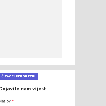
ČITAOCI REPORTERI
Dojavite nam vijest
Naslov
*