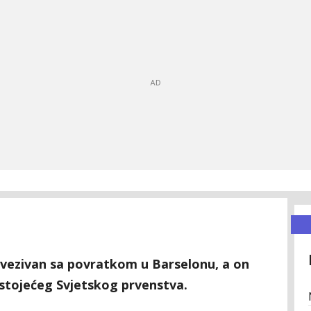
povezivan sa povratkom u Barselonu, a on
stojećeg Svjetskog prvenstva.