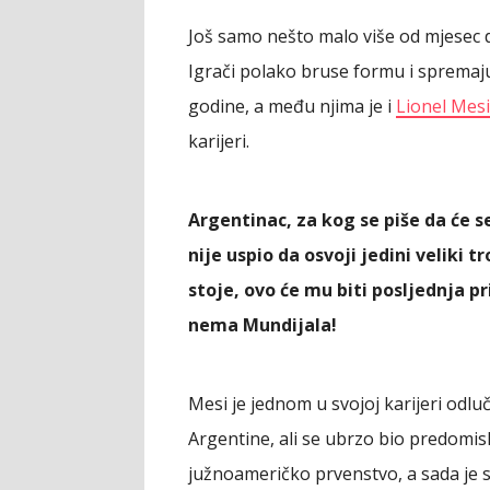
Još samo nešto malo više od mjesec 
Igrači polako bruse formu i spremaju 
godine, a među njima je i
Lionel Mesi
karijeri.
Argentinac, za kog se piše da će s
nije uspio da osvoji jedini veliki 
stoje, ovo će mu biti posljednja pri
nema Mundijala!
Mesi je jednom u svojoj karijeri odlu
Argentine, ali se ubrzo bio predomis
južnoameričko prvenstvo, a sada je 