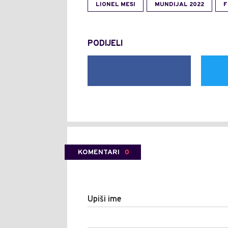
LIONEL MESI
MUNDIJAL 2022
F
PODIJELI
KOMENTARI
0
Upiši ime