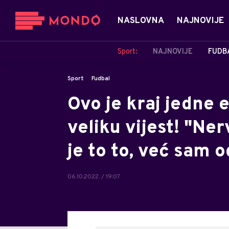
NASLOVNA
NAJNOVIJE
Sport:
NAJNOVIJE
FUDB
Sport
Fudbal
Ovo je kraj jedne 
veliku vijest! "Ne
je to to, već sam o
06.10.2022. / 19:07