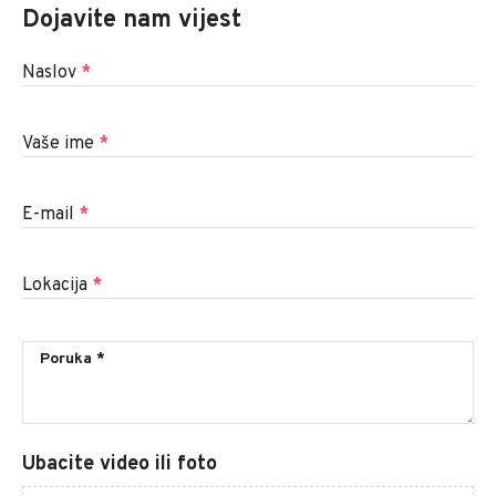
Dojavite nam vijest
Naslov
*
Vaše ime
*
E-mail
*
Lokacija
*
Ubacite video ili foto