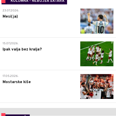
KOLUMNA - NEBOJŠA ŠATARA
0
23.07.2026.
Mesi(ja)
2
15.07.2026.
Ipak valja bez kralja?
0
17.05.2026.
Mostarske kiše