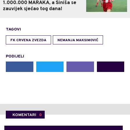
1.000.000 MARAKA, a Siniša se
zauvijek sjećao tog dana!
TAGOVI
FK CRVENA ZVEZDA
NEMANJA MAKSIMOVIĆ
PODIJELI
KOMENTARI
0