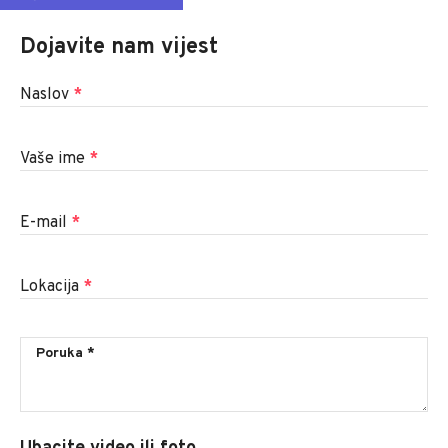
Dojavite nam vijest
Naslov
*
Vaše ime
*
E-mail
*
Lokacija
*