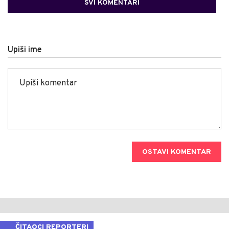
SVI KOMENTARI
Upiši ime
OSTAVI KOMENTAR
ČITAOCI REPORTERI