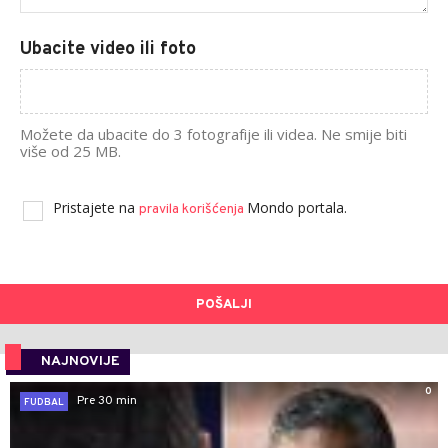
Ubacite video ili foto
Možete da ubacite do 3 fotografije ili videa. Ne smije biti
više od 25 MB.
Pristajete na
Mondo portala.
pravila korišćenja
POŠALJI
NAJNOVIJE
0
Pre 30 min
FUDBAL