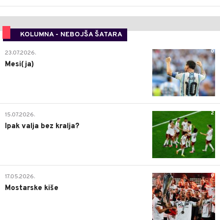
KOLUMNA - NEBOJŠA ŠATARA
0
23.07.2026.
Mesi(ja)
2
15.07.2026.
Ipak valja bez kralja?
0
17.05.2026.
Mostarske kiše