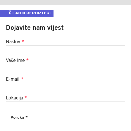
ČITAOCI REPORTERI
Dojavite nam vijest
Naslov
*
Vaše ime
*
E-mail
*
Lokacija
*