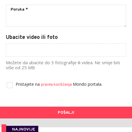
Ubacite video ili foto
Možete da ubacite do 3 fotografije ili videa. Ne smije biti
više od 25 MB.
Pristajete na
Mondo portala.
pravila korišćenja
POŠALJI
NAJNOVIJE