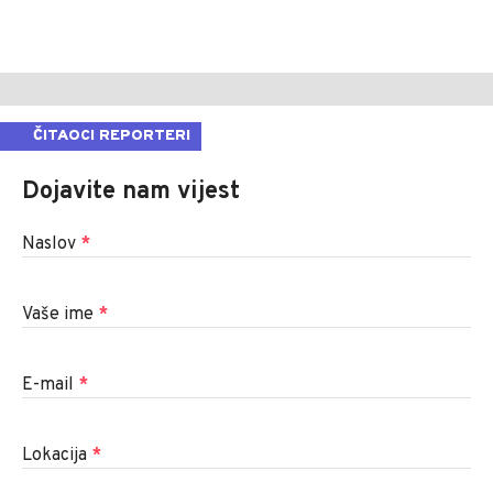
ČITAOCI REPORTERI
Dojavite nam vijest
Naslov
*
Vaše ime
*
E-mail
*
Lokacija
*