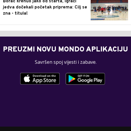
Borac krenuo jako od starta, igrači
jedva dočekali početak priprema: Cilj se
zna - titula!
PREUZMI NOVU MONDO APLIKACIJU
Savršen spoj vijesti i zabave.