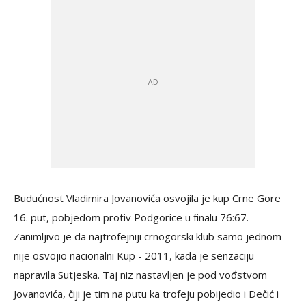
Budućnost Vladimira Jovanovića osvojila je kup Crne Gore
16. put, pobjedom protiv Podgorice u finalu 76:67.
Zanimljivo je da najtrofejniji crnogorski klub samo jednom
nije osvojio nacionalni Kup - 2011, kada je senzaciju
napravila Sutjeska. Taj niz nastavljen je pod vođstvom
Jovanovića, čiji je tim na putu ka trofeju pobijedio i Dečić i