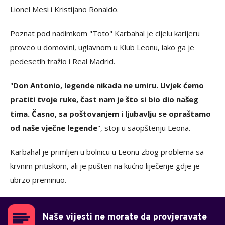
Lionel Mesi i Kristijano Ronaldo.
Poznat pod nadimkom "Toto" Karbahal je cijelu karijeru
proveo u domovini, uglavnom u Klub Leonu, iako ga je
pedesetih tražio i Real Madrid.
"
Don Antonio, legende nikada ne umiru. Uvjek ćemo
pratiti tvoje ruke, čast nam je što si bio dio našeg
tima. Časno, sa poštovanjem i ljubavlju se opraštamo
od naše vječne legende
", stoji u saopštenju Leona.
Karbahal je primljen u bolnicu u Leonu zbog problema sa
krvnim pritiskom, ali je pušten na kućno liječenje gdje je
ubrzo preminuo.
Naše vijesti ne morate da provjeravate