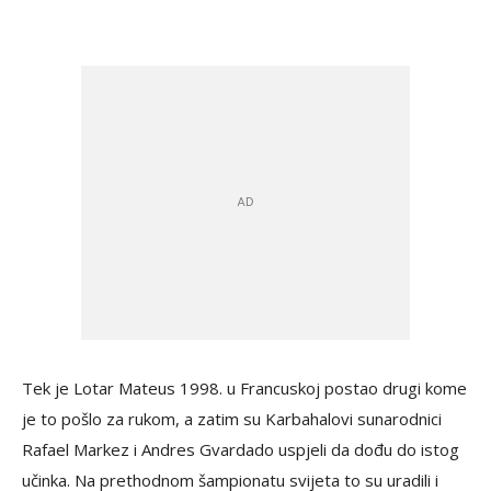
Tek je Lotar Mateus 1998. u Francuskoj postao drugi kome
je to pošlo za rukom, a zatim su Karbahalovi sunarodnici
Rafael Markez i Andres Gvardado uspjeli da dođu do istog
učinka. Na prethodnom šampionatu svijeta to su uradili i