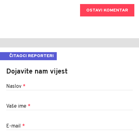
OSTAVI KOMENTAR
ČITAOCI REPORTERI
Dojavite nam vijest
Naslov
*
Vaše ime
*
E-mail
*