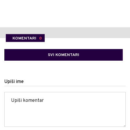
KOMENTARI
0
SVI KOMENTARI
Upiši ime