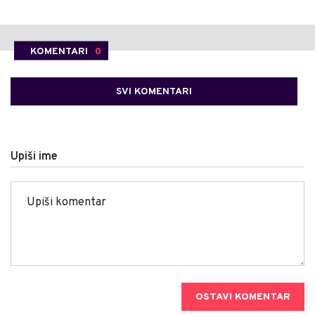
KOMENTARI
0
SVI KOMENTARI
Upiši ime
OSTAVI KOMENTAR