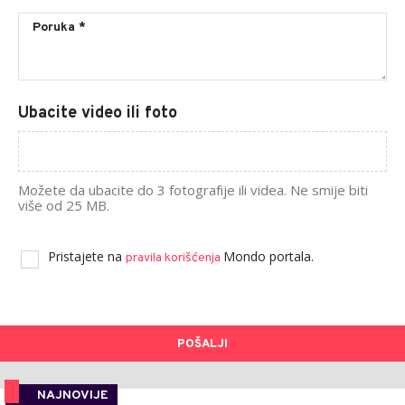
Ubacite video ili foto
Možete da ubacite do 3 fotografije ili videa. Ne smije biti
više od 25 MB.
Pristajete na
Mondo portala.
pravila korišćenja
POŠALJI
NAJNOVIJE