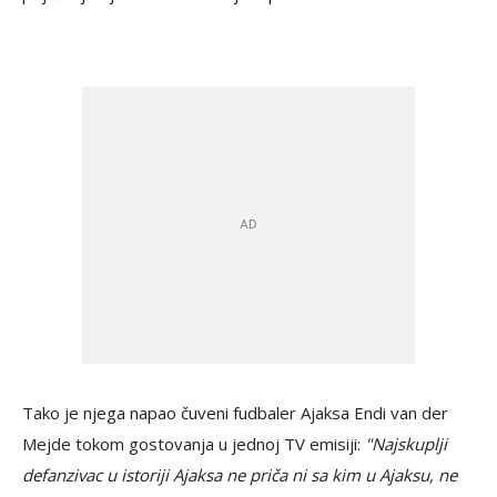
Tako je njega napao čuveni fudbaler Ajaksa Endi van der
Mejde tokom gostovanja u jednoj TV emisiji:
"Najskuplji
defanzivac u istoriji Ajaksa ne priča ni sa kim u Ajaksu, ne