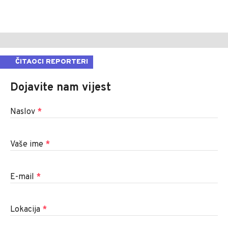
ČITAOCI REPORTERI
Dojavite nam vijest
Naslov
*
Vaše ime
*
E-mail
*
Lokacija
*