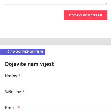
OSTAVI KOMENTAR
ČITAOCI REPORTERI
Dojavite nam vijest
Naslov
*
Vaše ime
*
E-mail
*