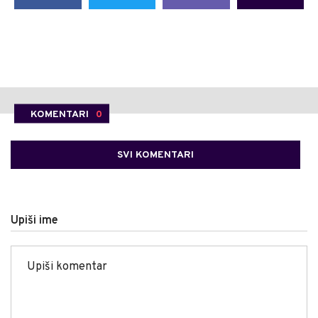
KOMENTARI
0
SVI KOMENTARI
Upiši ime