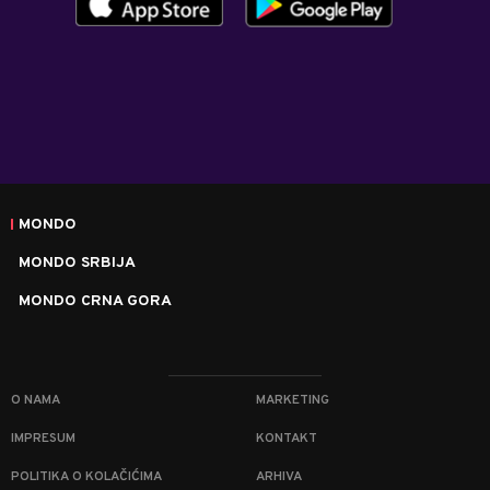
MONDO
MONDO SRBIJA
MONDO CRNA GORA
O NAMA
MARKETING
IMPRESUM
KONTAKT
POLITIKA O KOLAČIĆIMA
ARHIVA