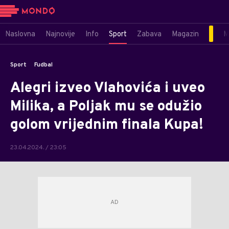
Naslovna
Najnovije
Info
Sport
Zabava
Magazin
M
Sport
Fudbal
Alegri izveo Vlahovića i uveo
Milika, a Poljak mu se odužio
golom vrijednim finala Kupa!
23.04.2024. / 23:05