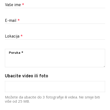
Vaše ime
*
E-mail
*
Lokacija
*
Ubacite video ili foto
Možete da ubacite do 3 fotografije ili videa. Ne smije biti
više od 25 MB.