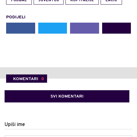
FUDBAL
JUVENTUS
KUP ITALIJE
LACIO
PODIJELI
KOMENTARI
0
SVI KOMENTARI
Upiši ime