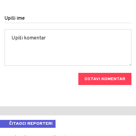
Upiši ime
OSTAVI KOMENTAR
ČITAOCI REPORTERI