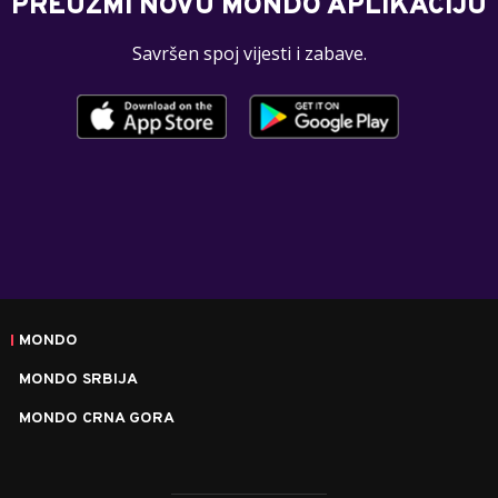
PREUZMI NOVU MONDO APLIKACIJU
Savršen spoj vijesti i zabave.
MONDO
MONDO SRBIJA
MONDO CRNA GORA