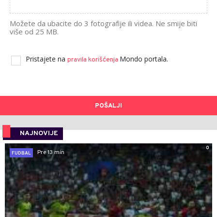
Možete da ubacite do 3 fotografije ili videa. Ne smije biti
više od 25 MB.
Pristajete na
Mondo portala.
pravila korišćenja
POŠALJI
NAJNOVIJE
0
Pre 13 min
FUDBAL