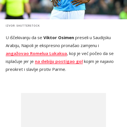
IZVOR: SHUTTERSTOCK
U iščekivanju da se
Viktor Osimen
preseli u Saudijsku
Arabiju, Napoli je ekspresno pronašao zamjenu i
angažovao Romelua Lukakua
, koji je već počeo da se
isplaćuje jer je
na debiju postigao gol
kojim je najavio
preokret i slavlje protiv Parme.