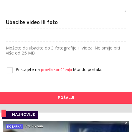
Ubacite video ili foto
Možete da ubacite do 3 fotografije ili videa. Ne smije biti
više od 25 MB.
Pristajete na
Mondo portala.
pravila korišćenja
POŠALJI
NAJNOVIJE
0
Pre 25 min
KOŠARKA