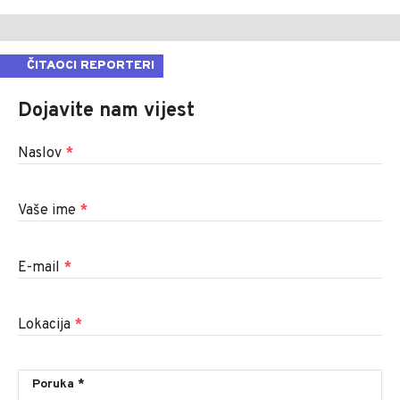
ČITAOCI REPORTERI
Dojavite nam vijest
Naslov
*
Vaše ime
*
E-mail
*
Lokacija
*