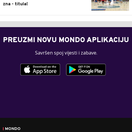
zna - titula!
PREUZMI NOVU MONDO APLIKACIJU
Savršen spoj vijesti i zabave.
MONDO