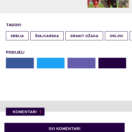
TAGOVI
SRBIJA
ŠVAJCARSKA
GRANIT DŽAKA
ORLOVI
PODIJELI
KOMENTARI
1
SVI KOMENTARI