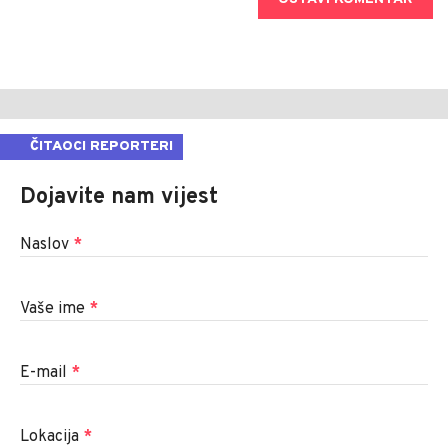
ČITAOCI REPORTERI
Dojavite nam vijest
Naslov
*
Vaše ime
*
E-mail
*
Lokacija
*