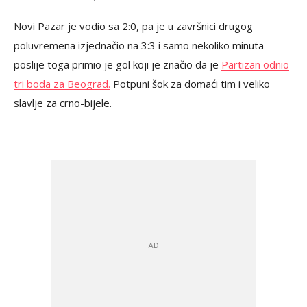
Novi Pazar je vodio sa 2:0, pa je u završnici drugog
poluvremena izjednačio na 3:3 i samo nekoliko minuta
poslije toga primio je gol koji je značio da je
Partizan odnio
tri boda za Beograd.
Potpuni šok za domaći tim i veliko
slavlje za crno-bijele.