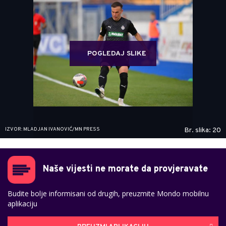
POGLEDAJ SLIKE
IZVOR: MLADJAN IVANOVIĆ/MN PRESS
Br. slika: 20
Naše vijesti ne morate da provjeravate
Budite bolje informisani od drugih, preuzmite Mondo mobilnu
aplikaciju