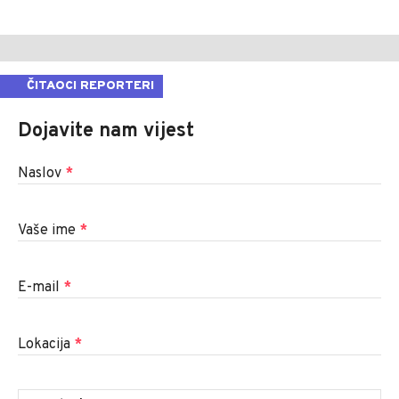
ČITAOCI REPORTERI
Dojavite nam vijest
Naslov
*
Vaše ime
*
E-mail
*
Lokacija
*