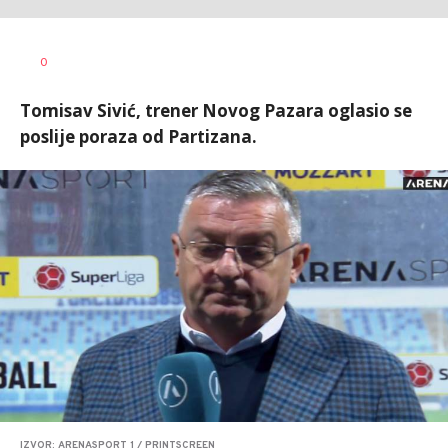
0
Tomisav Sivić, trener Novog Pazara oglasio se
poslije poraza od Partizana.
IZVOR: ARENASPORT 1 / PRINTSCREEN