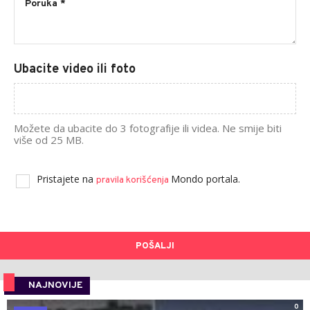
Ubacite video ili foto
Možete da ubacite do 3 fotografije ili videa. Ne smije biti
više od 25 MB.
Pristajete na
Mondo portala.
pravila korišćenja
POŠALJI
NAJNOVIJE
0