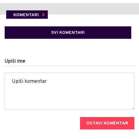
KOMENTARI
0
SVI KOMENTARI
Upiši ime
OSTAVI KOMENTAR