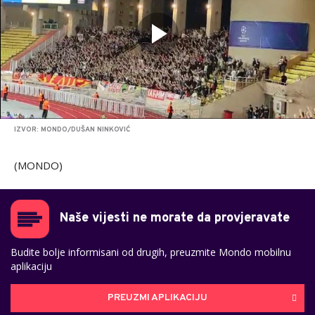
IZVOR: MONDO/DUŠAN NINKOVIĆ
(MONDO)
Naše vijesti ne morate da provjeravate
Budite bolje informisani od drugih, preuzmite Mondo mobilnu
aplikaciju
PREUZMI APLIKACIJU