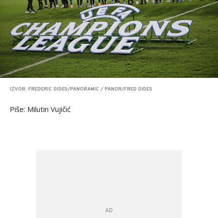
IZVOR: FREDERIC DIDES/PANORAMIC / PANOR/FRED DIDES
Piše: Milutin Vujičić