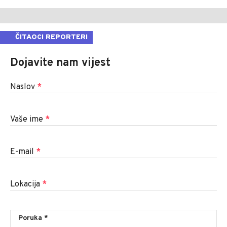
ČITAOCI REPORTERI
Dojavite nam vijest
Naslov
*
Vaše ime
*
E-mail
*
Lokacija
*