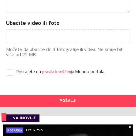
Ubacite video ili foto
Možete da ubacite do 3 fotografije ili videa. Ne smije biti
više od 25 MB.
Pristajete na
Mondo portala.
pravila korišćenja
POŠALJI
NAJNOVIJE
0
Pre 17 min
KOŠARKA