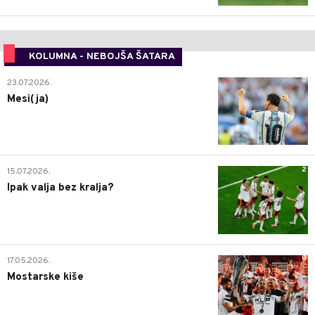
KOLUMNA - NEBOJŠA ŠATARA
0
23.07.2026.
Mesi(ja)
2
15.07.2026.
Ipak valja bez kralja?
0
17.05.2026.
Mostarske kiše