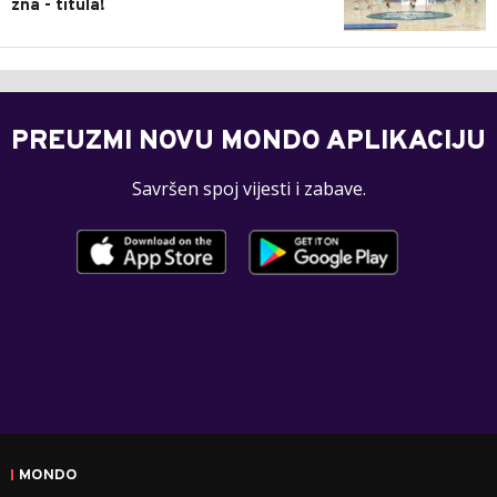
zna - titula!
PREUZMI NOVU MONDO APLIKACIJU
Savršen spoj vijesti i zabave.
MONDO