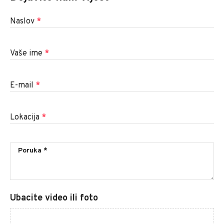
Naslov
*
Vaše ime
*
E-mail
*
Lokacija
*
Ubacite video ili foto