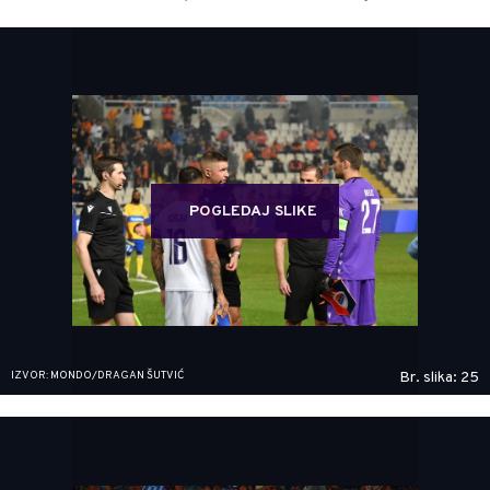
POGLEDAJ SLIKE
IZVOR: MONDO/DRAGAN ŠUTVIĆ
Br. slika: 25