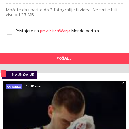
Možete da ubacite do 3 fotografije ili videa. Ne smije biti
više od 25 MB.
Pristajete na
Mondo portala.
pravila korišćenja
POŠALJI
NAJNOVIJE
0
Pre 18 min
KOŠARKA