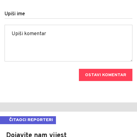
Upiši ime
OSTAVI KOMENTAR
ČITAOCI REPORTERI
Dojavite nam vijest