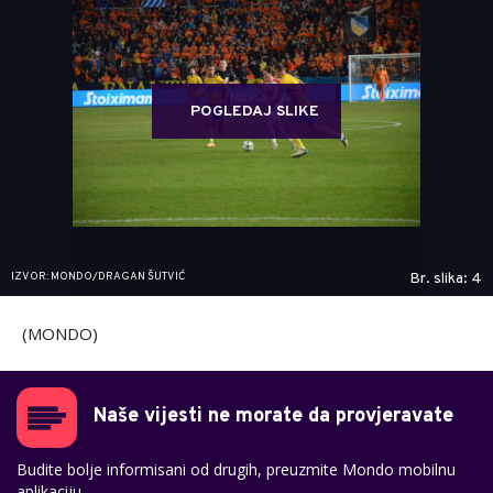
POGLEDAJ SLIKE
IZVOR: MONDO/DRAGAN ŠUTVIĆ
Br. slika: 4
(MONDO)
Naše vijesti ne morate da provjeravate
Budite bolje informisani od drugih, preuzmite Mondo mobilnu
aplikaciju