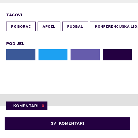
TAGOVI
FK BORAC
APOEL
FUDBAL
KONFERENCIJSKA LIG
PODIJELI
KOMENTARI
0
SVI KOMENTARI