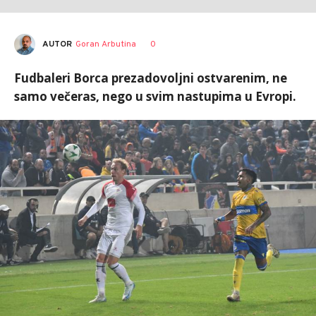
AUTOR
Goran Arbutina
0
Fudbaleri Borca prezadovoljni ostvarenim, ne
samo večeras, nego u svim nastupima u Evropi.