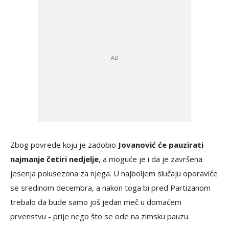
Zbog povrede koju je zadobio
Jovanović će pauzirati
najmanje četiri nedjelje
, a moguće je i da je završena
jesenja polusezona za njega. U najboljem slučaju oporaviće
se sredinom decembra, a nakon toga bi pred Partizanom
trebalo da bude samo još jedan meč u domaćem
prvenstvu - prije nego što se ode na zimsku pauzu.