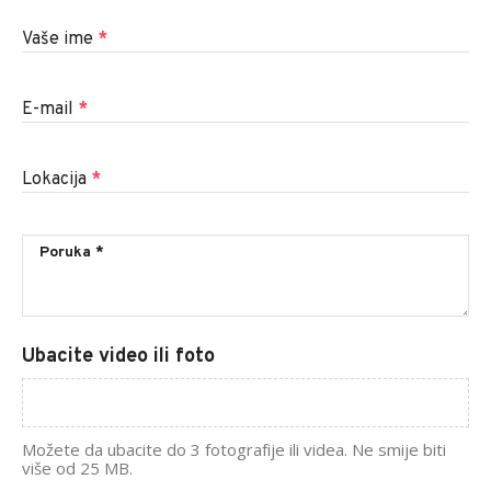
Vaše ime
*
E-mail
*
Lokacija
*
Ubacite video ili foto
Možete da ubacite do 3 fotografije ili videa. Ne smije biti
više od 25 MB.