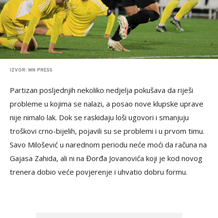
IZVOR: MN PRESS
Partizan posljednjih nekoliko nedjelja pokušava da riješi
probleme u kojima se nalazi, a posao nove klupske uprave
nije nimalo lak. Dok se raskidaju loši ugovori i smanjuju
troškovi crno-bijelih, pojavili su se problemi i u prvom timu.
Savo Milošević u narednom periodu neće moći da računa na
Gajasa Zahida, ali ni na Đorđa Jovanovića koji je kod novog
trenera dobio veće povjerenje i uhvatio dobru formu.