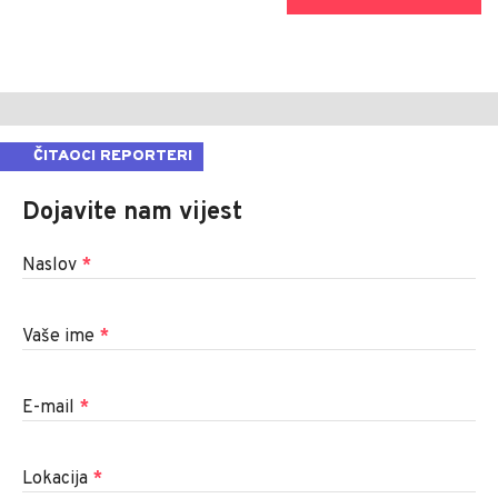
ČITAOCI REPORTERI
Dojavite nam vijest
Naslov
*
Vaše ime
*
E-mail
*
Lokacija
*