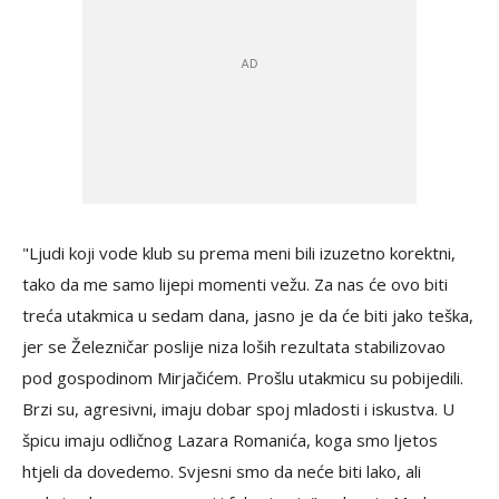
"Ljudi koji vode klub su prema meni bili izuzetno korektni,
tako da me samo lijepi momenti vežu. Za nas će ovo biti
treća utakmica u sedam dana, jasno je da će biti jako teška,
jer se Železničar poslije niza loših rezultata stabilizovao
pod gospodinom Mirjačićem. Prošlu utakmicu su pobijedili.
Brzi su, agresivni, imaju dobar spoj mladosti i iskustva. U
špicu imaju odličnog Lazara Romanića, koga smo ljetos
htjeli da dovedemo. Svjesni smo da neće biti lako, ali