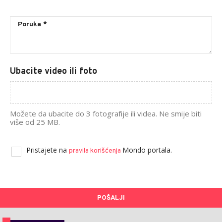
Ubacite video ili foto
Možete da ubacite do 3 fotografije ili videa. Ne smije biti
više od 25 MB.
Pristajete na
Mondo portala.
pravila korišćenja
POŠALJI