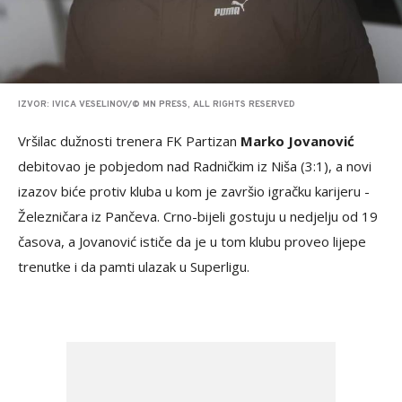
IZVOR: IVICA VESELINOV/© MN PRESS, ALL RIGHTS RESERVED
Vršilac dužnosti trenera FK Partizan
Marko Jovanović
debitovao je pobjedom nad Radničkim iz Niša (3:1), a novi
izazov biće protiv kluba u kom je završio igračku karijeru -
Železničara iz Pančeva. Crno-bijeli gostuju u nedjelju od 19
časova, a Jovanović ističe da je u tom klubu proveo lijepe
trenutke i da pamti ulazak u Superligu.