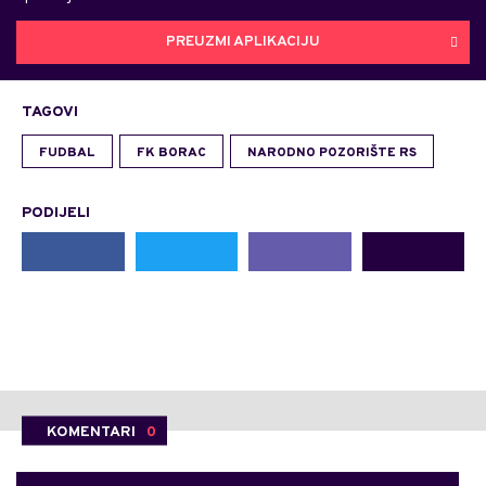
PREUZMI APLIKACIJU
TAGOVI
FUDBAL
FK BORAC
NARODNO POZORIŠTE RS
PODIJELI
KOMENTARI
0