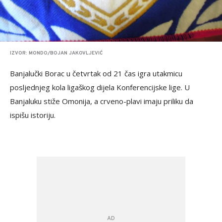
IZVOR: MONDO/BOJAN JAKOVLJEVIĆ
Banjalučki Borac u četvrtak od 21 čas igra utakmicu
posljednjeg kola ligaškog dijela Konferencijske lige. U
Banjaluku stiže Omonija, a crveno-plavi imaju priliku da
ispišu istoriju.