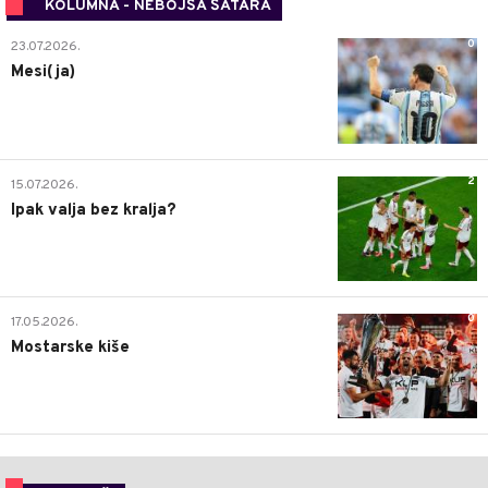
KOLUMNA - NEBOJŠA ŠATARA
0
23.07.2026.
Mesi(ja)
2
15.07.2026.
Ipak valja bez kralja?
0
17.05.2026.
Mostarske kiše