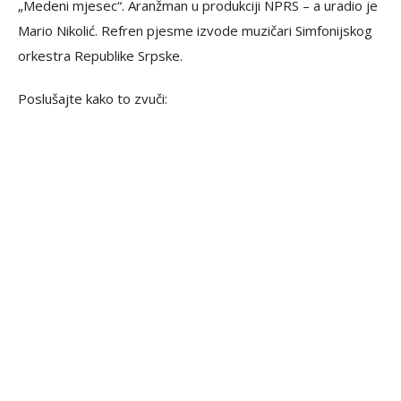
„Medeni mjesec“. Aranžman u produkciji NPRS – a uradio je
Mario Nikolić. Refren pjesme izvode muzičari Simfonijskog
orkestra Republike Srpske.
Poslušajte kako to zvuči: