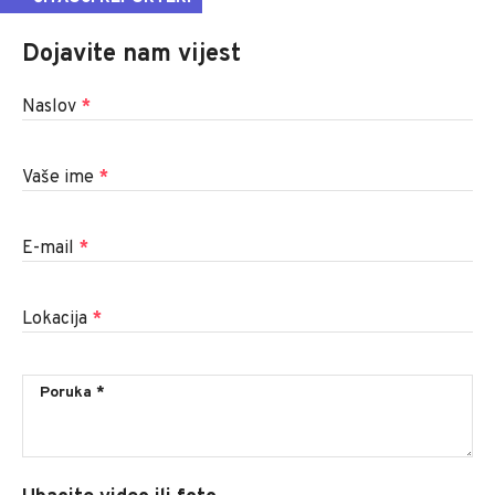
Dojavite nam vijest
Naslov
*
Vaše ime
*
E-mail
*
Lokacija
*