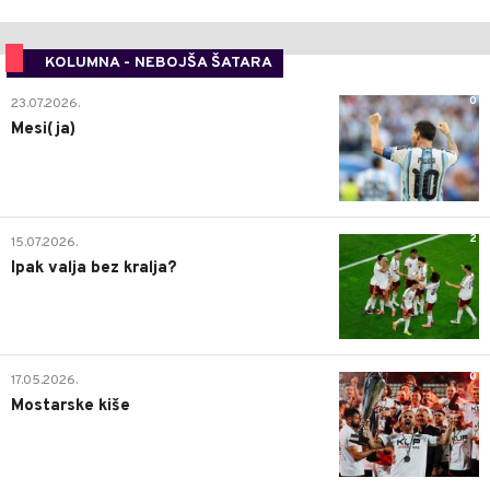
KOLUMNA - NEBOJŠA ŠATARA
0
23.07.2026.
Mesi(ja)
2
15.07.2026.
Ipak valja bez kralja?
0
17.05.2026.
Mostarske kiše