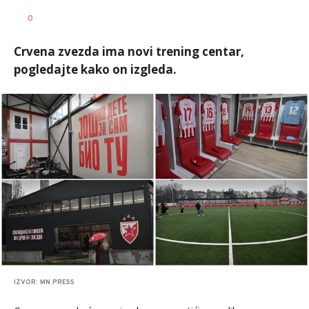
0
Crvena zvezda ima novi trening centar,
pogledajte kako on izgleda.
IZVOR: MN PRESS