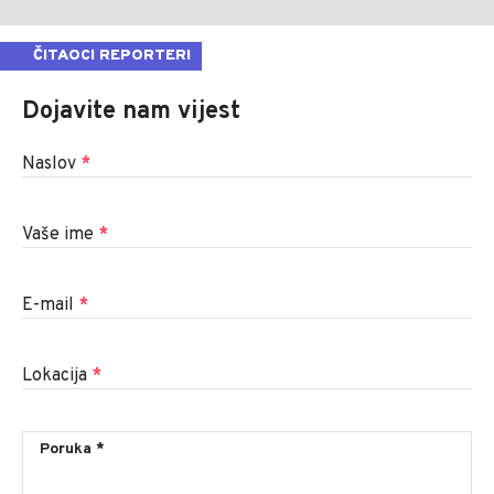
ČITAOCI REPORTERI
Dojavite nam vijest
Naslov
*
Vaše ime
*
E-mail
*
Lokacija
*