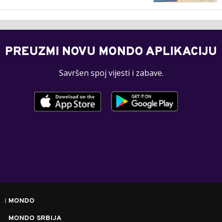
PREUZMI NOVU MONDO APLIKACIJU
Savršen spoj vijesti i zabave.
MONDO
MONDO SRBIJA