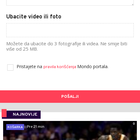
Ubacite video ili foto
Možete da ubacite do 3 fotografije ili videa. Ne smije biti
više od 25 MB.
Pristajete na
Mondo portala.
pravila korišćenja
POŠALJI
NAJNOVIJE
0
Pre 21 min
KOŠARKA