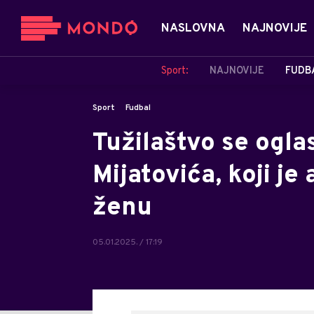
NASLOVNA
NAJNOVIJE
Sport:
NAJNOVIJE
FUDB
Sport
Fudbal
Tužilaštvo se ogla
Mijatovića, koji j
ženu
05.01.2025. / 17:19