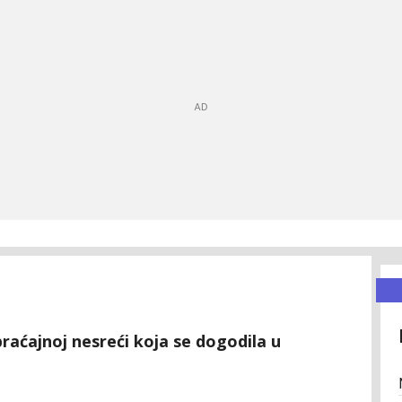
braćajnoj nesreći koja se dogodila u