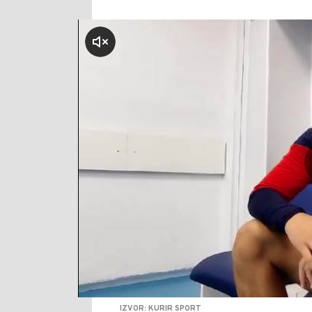
klikni za zvuk
IZVOR: KURIR SPORT