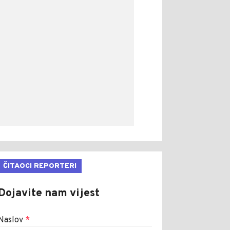
ČITAOCI REPORTERI
Dojavite nam vijest
Naslov
*