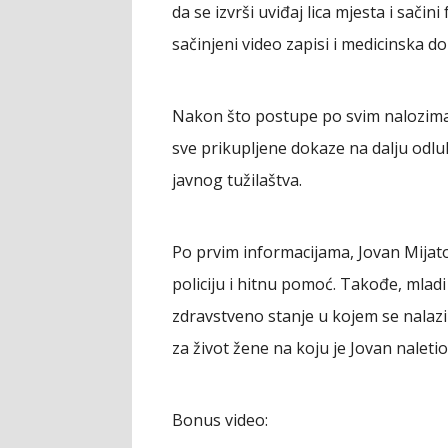
da se izvrši uviđaj lica mjesta i sač
sačinjeni video zapisi i medicinska d
Nakon što postupe po svim nalozima, 
sve prikupljene dokaze na dalju odl
javnog tužilaštva.
Po prvim informacijama, Jovan Mijato
policiju i hitnu pomoć. Takođe, mladi 
zdravstveno stanje u kojem se nalazi
za život žene na koju je Jovan nalet
Bonus video: