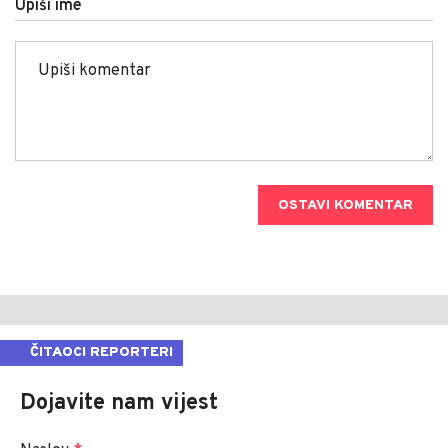
Upiši ime
OSTAVI KOMENTAR
ČITAOCI REPORTERI
Dojavite nam vijest