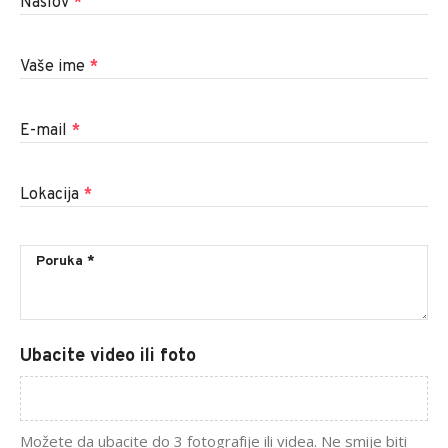
Naslov
*
Vaše ime
*
E-mail
*
Lokacija
*
Ubacite video ili foto
Možete da ubacite do 3 fotografije ili videa. Ne smije biti