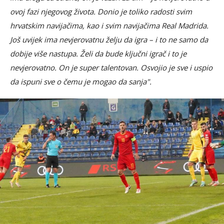
ovoj fazi njegovog života. Donio je toliko radosti svim
hrvatskim navijačima, kao i svim navijačima Real Madrida.
Još uvijek ima nevjerovatnu želju da igra – i to ne samo da
dobije više nastupa. Želi da bude ključni igrač i to je
nevjerovatno. On je super talentovan. Osvojio je sve i uspio
da ispuni sve o čemu je mogao da sanja".