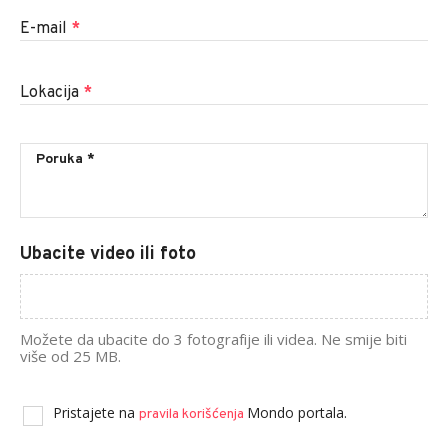
E-mail
*
Lokacija
*
Ubacite video ili foto
Možete da ubacite do 3 fotografije ili videa. Ne smije biti
više od 25 MB.
Pristajete na
Mondo portala.
pravila korišćenja