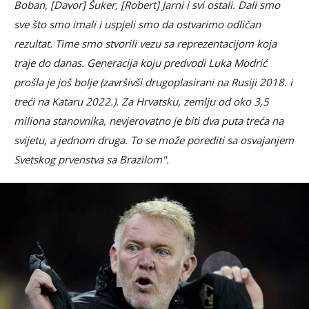
Boban, [Davor] Šuker, [Robert] Jarni i svi ostali. Dali smo
sve što smo imali i uspjeli smo da ostvarimo odličan
rezultat. Time smo stvorili vezu sa reprezentacijom koja
traje do danas. Generacija koju predvodi Luka Modrić
prošla je još bolje (završivši drugoplasirani na Rusiji 2018. i
treći na Kataru 2022.). Za Hrvatsku, zemlju od oko 3,5
miliona stanovnika, nevjerovatno je biti dva puta treća na
svijetu, a jednom druga. To se može porediti sa osvajanjem
Svetskog prvenstva sa Brazilom".