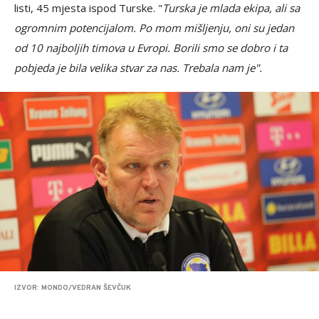
listi, 45 mjesta ispod Turske. "
Turska je mlada ekipa, ali sa
ogromnim potencijalom. Po mom mišljenju, oni su jedan
od 10 najboljih timova u Evropi. Borili smo se dobro i ta
pobjeda je bila velika stvar za nas. Trebala nam je".
IZVOR: MONDO/VEDRAN ŠEVČUK