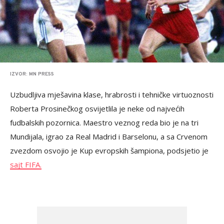
IZVOR: MN PRESS
Uzbudljiva mješavina klase, hrabrosti i tehničke virtuoznosti
Roberta Prosinečkog osvijetlila je neke od najvećih
fudbalskih pozornica. Maestro veznog reda bio je na tri
Mundijala, igrao za Real Madrid i Barselonu, a sa Crvenom
zvezdom osvojio je Kup evropskih šampiona, podsjetio je
sajt FIFA.