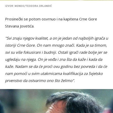
IZVOR: MONDO/TEODORA ORLANDIĆ
Prosinečki se potom osvrnuo i na kapitena Crne Gore
Stevana Jovetića.
"Svi znaju njegov kvalitet, a on je jedan od najboljih igrača u
istoriji Crne Gore. On nam mnogo znači. Kada je sa timom,
svi su više fokusirani i budniji. Ostali igrači rade bolje jer se
ugledaju na njega. On je vođa i zna šta da kaže i kada da
kaže. Nadam se da će proći ovu godinu bez povreda i da će
nam pomoći u svim utakmicama kvalifikacija za Svjetsko
prvenstvo da ostvarimo ono što želimo".