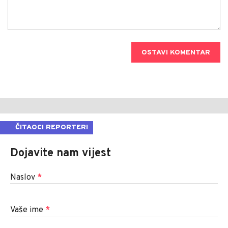
OSTAVI KOMENTAR
ČITAOCI REPORTERI
Dojavite nam vijest
Naslov
*
Vaše ime
*