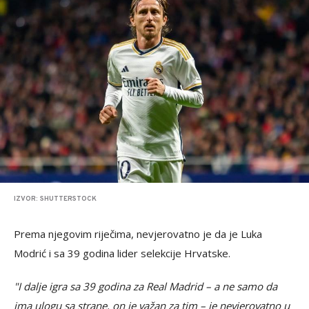
IZVOR: SHUTTERSTOCK
Prema njegovim riječima, nevjerovatno je da je Luka
Modrić i sa 39 godina lider selekcije Hrvatske.
"I dalje igra sa 39 godina za Real Madrid – a ne samo da
ima ulogu sa strane, on je važan za tim – je nevjerovatno u