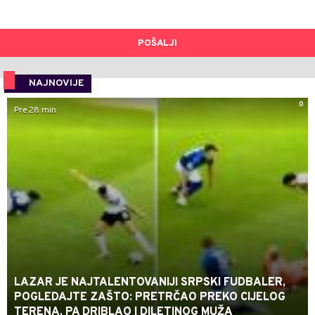
POŠALJI
NAJNOVIJE
0
Pre 28 min
LAZAR JE NAJTALENTOVANIJI SRPSKI FUDBALER,
POGLEDAJTE ZAŠTO: PRETRČAO PREKO CIJELOG
TERENA, PA DRIBLAO I DILETINOG MUŽA