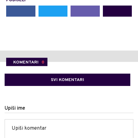
PODIJELI
KOMENTARI
0
SVI KOMENTARI
Upiši ime