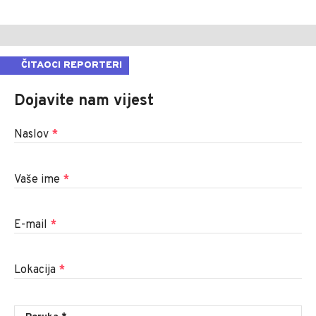
ČITAOCI REPORTERI
Dojavite nam vijest
Naslov
*
Vaše ime
*
E-mail
*
Lokacija
*