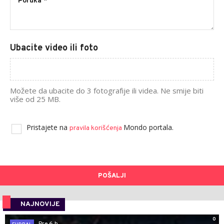
Ubacite video ili foto
Možete da ubacite do 3 fotografije ili videa. Ne smije biti
više od 25 MB.
Pristajete na
Mondo portala.
pravila korišćenja
POŠALJI
NAJNOVIJE
0