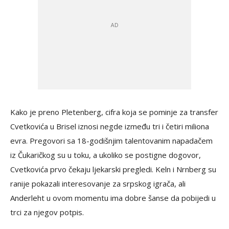
Kako je preno Pletenberg, cifra koja se pominje za transfer
Cvetkovića u Brisel iznosi negde između tri i četiri miliona
evra. Pregovori sa 18-godišnjim talentovanim napadačem
iz Čukaričkog su u toku, a ukoliko se postigne dogovor,
Cvetkovića prvo čekaju ljekarski pregledi. Keln i Nrnberg su
ranije pokazali interesovanje za srpskog igrača, ali
Anderleht u ovom momentu ima dobre šanse da pobijedi u
trci za njegov potpis.