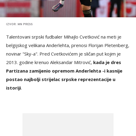
IZVOR: MN PRESS
Talentovani srpski fudbaler Mihajlo Cvetković na meti je
belgijskog velikana Anderlehta, prenosi Florijan Pletenberg,
novinar "Sky-a". Pred Cvetkovićem je sličan put kojim je
2013. godine krenuo Aleksandar Mitrović,
kada je dres
Partizana zamijenio opremom Anderlehta -
i kasnije
postao najbolji strijelac srpske reprezentacije u
istoriji
.