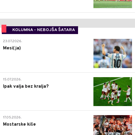
KOLUMNA - NEBOJŠA ŠATARA
0
23.07.2026.
Mesi(ja)
2
15.07.2026.
Ipak valja bez kralja?
0
17.05.2026.
Mostarske kiše