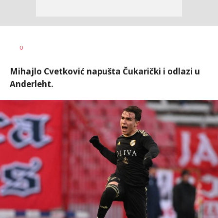
0
Mihajlo Cvetković napušta Čukarički i odlazi u
Anderleht.