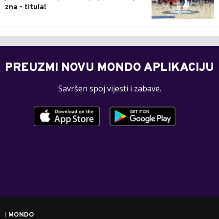
zna - titula!
PREUZMI NOVU MONDO APLIKACIJU
Savršen spoj vijesti i zabave.
MONDO