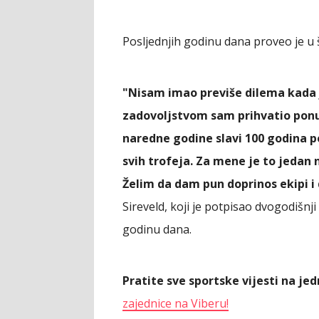
Posljednjih godinu dana proveo je u
"Nisam imao previše dilema kada j
zadovoljstvom sam prihvatio ponu
naredne godine slavi 100 godina po
svih trofeja. Za mene je to jedan 
Želim da dam pun doprinos ekipi i
Sireveld, koji je potpisao dvogodišnj
godinu dana.
Pratite sve sportske vijesti na j
zajednice na Viberu!