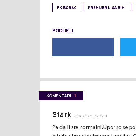
FK BORAC
PREMIJER LIGA BIH
PODIJELI
KOMENTARI
1
Stark
17.06.2025. / 23:20
Pa da li ste normalni.Uporno se po