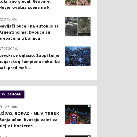
šokirano gledali Grobare:
Nevjerovatna scena na k...
0
22.07.2026.
Navijači pucali na autobus sa
Argentincima: Dvojica su
prebačena u bolnicu
1
07.07.2026.
Levski se oglasio: Saopštenje
bugarskog šampiona nekoliko
sati pred meč ...
FK BORAC
0
Pre 28 min
UŽIVO, BORAC - ML VITEBSK:
Banjalučani hvataju zalet za
plej-of Konferen...