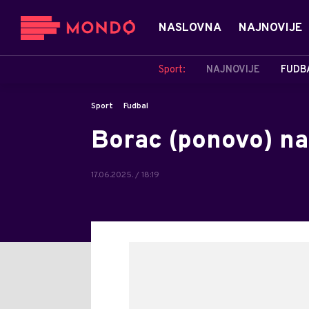
NASLOVNA
NAJNOVIJE
Sport:
NAJNOVIJE
FUDB
Sport
Fudbal
Borac (ponovo) naš
17.06.2025. / 18:19