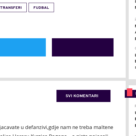
TRANSFERI
FUDBAL
SVI KOMENTARI
jacavate u defanzivi,gdje nam ne treba maltene