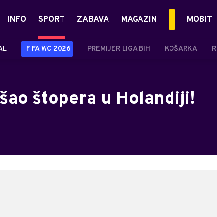
INFO
SPORT
ZABAVA
MAGAZIN
MOBIT
AL
FIFA WC 2026
PREMIJER LIGA BIH
KOŠARKA
R
ao štopera u Holandiji!