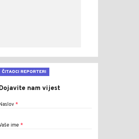
ČITAOCI REPORTERI
Dojavite nam vijest
Naslov
*
Vaše ime
*