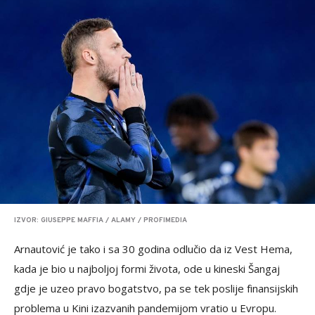
IZVOR: GIUSEPPE MAFFIA / ALAMY / PROFIMEDIA
Arnautović je tako i sa 30 godina odlučio da iz Vest Hema,
kada je bio u najboljoj formi života, ode u kineski Šangaj
gdje je uzeo pravo bogatstvo, pa se tek poslije finansijskih
problema u Kini izazvanih pandemijom vratio u Evropu.