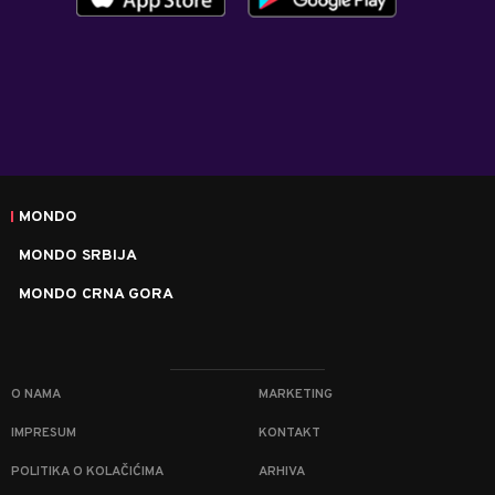
MONDO
MONDO SRBIJA
MONDO CRNA GORA
O NAMA
MARKETING
IMPRESUM
KONTAKT
POLITIKA O KOLAČIĆIMA
ARHIVA