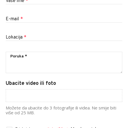
Vaše ime
*
E-mail
*
Lokacija
*
Ubacite video ili foto
Možete da ubacite do 3 fotografije ili videa. Ne smije biti
više od 25 MB.