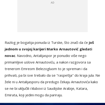
Razlog je bogatija ponuda iz Turske, što znači da će
još
jednom u svojoj karijeri Marko Arnautović gledati
novac
. Navodno, Antalijaspor je ponudio više nego
primamljive uslove Arnautoviću, a nakon razgovora sa
trenerom Emreom Belezogluom to je spreman i da
prihvati, pa bi sve trebalo da se "raspetlja" do kraja jula. Ne
žele ni u Antalijasporu da predugo čekaju Arnautovića kako
se ne bi uključili i klubovi iz Saudijske Arabije, Katara,
Emirata, koji jedini mogu da pariraju.