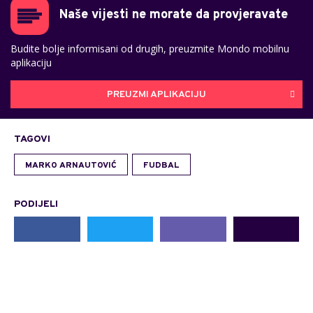
Naše vijesti ne morate da provjeravate
Budite bolje informisani od drugih, preuzmite Mondo mobilnu
aplikaciju
PREUZMI APLIKACIJU
TAGOVI
MARKO ARNAUTOVIĆ
FUDBAL
PODIJELI