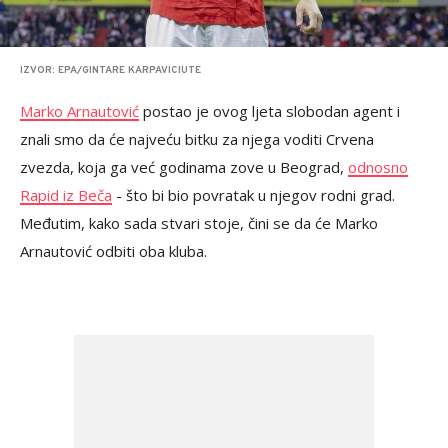
IZVOR: EPA/GINTARE KARPAVICIUTE
Marko Arnautović
postao je ovog ljeta slobodan agent i
znali smo da će najveću bitku za njega voditi Crvena
zvezda, koja ga već godinama zove u Beograd,
odnosno
Rapid iz Beča
- što bi bio povratak u njegov rodni grad.
Međutim, kako sada stvari stoje, čini se da će Marko
Arnautović odbiti oba kluba.