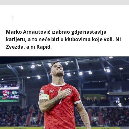
1
Marko Arnautović izabrao gdje nastavlja
karijeru, a to neće biti u klubovima koje voli. Ni
Zvezda, a ni Rapid.