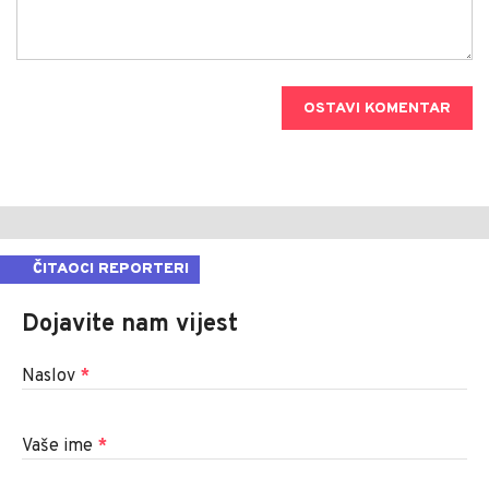
OSTAVI KOMENTAR
ČITAOCI REPORTERI
Dojavite nam vijest
Naslov
*
Vaše ime
*