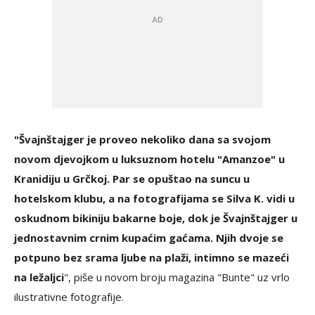
"Švajnštajger je proveo nekoliko dana sa svojom
novom djevojkom u luksuznom hotelu "Amanzoe" u
Kranidiju u Grčkoj. Par se opuštao na suncu u
hotelskom klubu, a na fotografijama se Silva K. vidi u
oskudnom bikiniju bakarne boje, dok je Švajnštajger u
jednostavnim crnim kupaćim gaćama. Njih dvoje se
potpuno bez srama ljube na plaži, intimno se mazeći
na ležaljci
", piše u novom broju magazina "Bunte" uz vrlo
ilustrativne fotografije.