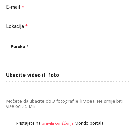
E-mail
*
Lokacija
*
Ubacite video ili foto
Možete da ubacite do 3 fotografije ili videa. Ne smije biti
više od 25 MB.
Pristajete na
Mondo portala.
pravila korišćenja