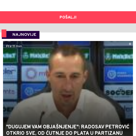
POŠALJI
NAJNOVIJE
0
Pre 11 min
"DUGUJEM VAM OBJAŠNJENJE": RADOSAV PETROVIĆ
OTKRIO SVE, OD ĆUTNJE DO PLATA U PARTIZANU