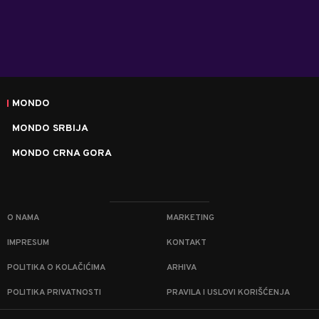
MONDO
MONDO SRBIJA
MONDO CRNA GORA
O NAMA
MARKETING
IMPRESUM
KONTAKT
POLITIKA O KOLAČIĆIMA
ARHIVA
POLITIKA PRIVATNOSTI
PRAVILA I USLOVI KORIŠĆENJA