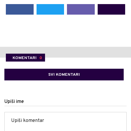
KOMENTARI
0
SVI KOMENTARI
Upiši ime