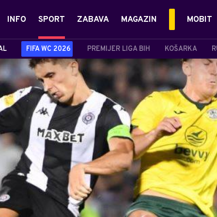
INFO
SPORT
ZABAVA
MAGAZIN
MOBIT
AL
FIFA WC 2026
PREMIJER LIGA BIH
KOŠARKA
R