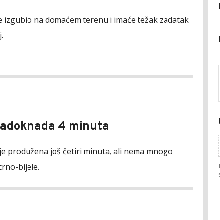
je izgubio na domaćem terenu i imaće težak zadatak
.
Nadoknada 4 minuta
je produžena još četiri minuta, ali nema mnogo
crno-bijele.