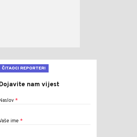
ČITAOCI REPORTERI
Dojavite nam vijest
Naslov
*
Vaše ime
*