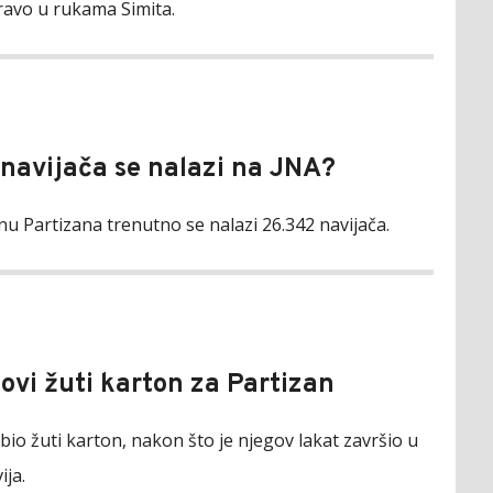
pravo u rukama Simita.
 navijača se nalazi na JNA?
nu Partizana trenutno se nalazi 26.342 navijača.
Novi žuti karton za Partizan
obio žuti karton, nakon što je njegov lakat završio u
ija.