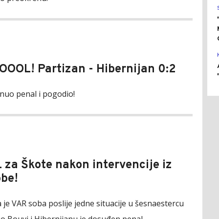
GOOOL! Partizan - Hibernijan 0:2
tnuo penal i pogodio!
za Škote nakon intervencije iz
be!
 je VAR soba poslije jedne situacije u šesnaestercu