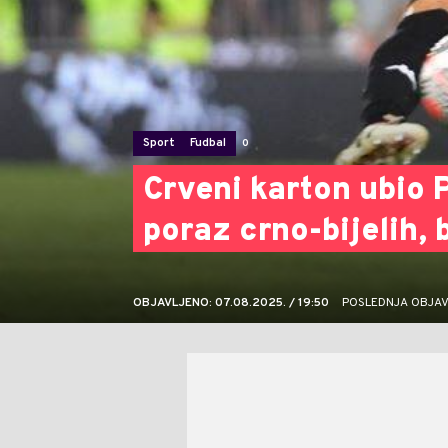
Sport
Fudbal
0
Crveni karton ubio 
poraz crno-bijelih, 
OBJAVLJENO: 07.08.2025. / 19:50
POSLEDNJA OBJAVA: