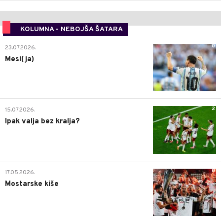
KOLUMNA - NEBOJŠA ŠATARA
0
23.07.2026.
Mesi(ja)
2
15.07.2026.
Ipak valja bez kralja?
0
17.05.2026.
Mostarske kiše