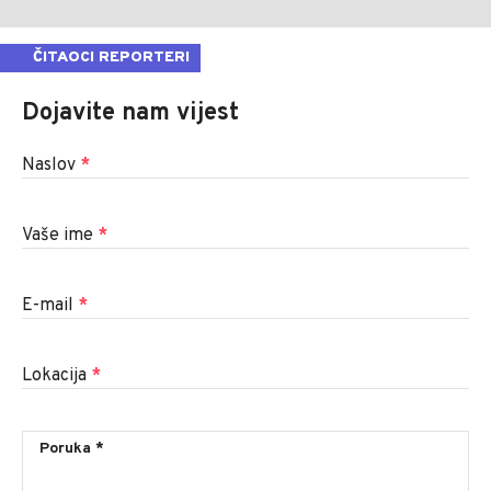
ČITAOCI REPORTERI
Dojavite nam vijest
Naslov
*
Vaše ime
*
E-mail
*
Lokacija
*