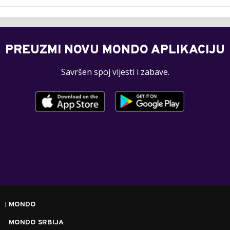
PREUZMI NOVU MONDO APLIKACIJU
Savršen spoj vijesti i zabave.
MONDO
MONDO SRBIJA