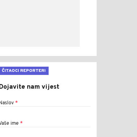
ČITAOCI REPORTERI
Dojavite nam vijest
Naslov
*
Vaše ime
*