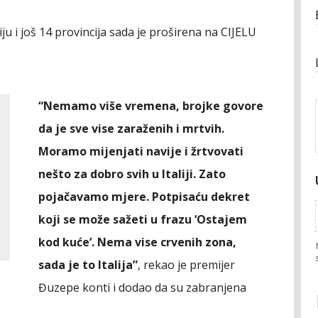
u i još 14 provincija sada je proširena na CIJELU
“Nemamo više vremena, brojke govore
da je sve vise zaraženih i mrtvih.
Moramo mijenjati navije i žrtvovati
nešto za dobro svih u Italiji. Zato
pojačavamo mjere. Potpisaću dekret
koji se može sažeti u frazu ‘Ostajem
kod kuće’. Nema vise crvenih zona,
sada je to Italija”
, rekao je premijer
Đuzepe konti i dodao da su zabranjena