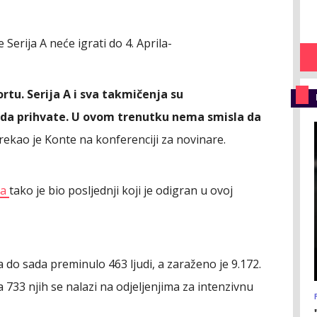
 Serija A neće igrati do 4. Aprila-
rtu. Serija A i sva takmičenja su
 da prihvate. U ovom trenutku nema smisla da
 rekao je Konte na konferenciji za novinare.
va
tako je bio posljednji koji je odigran u ovoj
ona do sada preminulo 463 ljudi, a zaraženo je 9.172.
a 733 njih se nalazi na odjeljenjima za intenzivnu