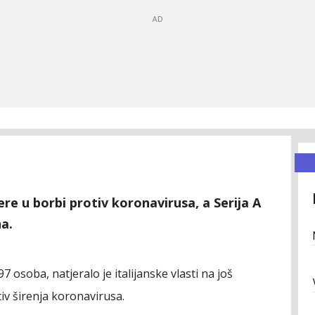
mjere u borbi protiv koronavirusa, a Serija A
a.
7 osoba, natjeralo je italijanske vlasti na još
iv širenja koronavirusa.