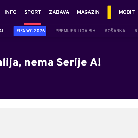
INFO
SPORT
ZABAVA
MAGAZIN
MOBIT
AL
FIFA WC 2026
PREMIJER LIGA BIH
KOŠARKA
R
alija, nema Serije A!