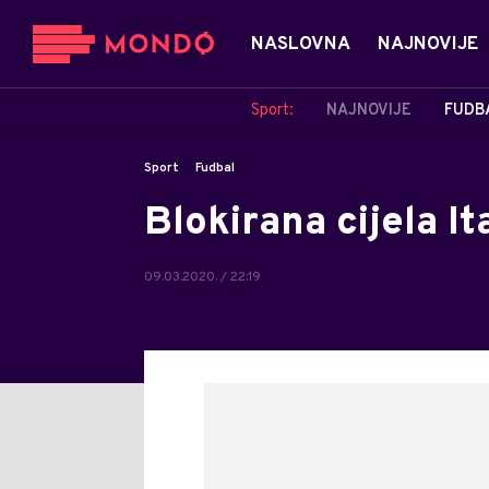
NASLOVNA
NAJNOVIJE
Sport:
NAJNOVIJE
FUDB
Sport
Fudbal
Blokirana cijela It
09.03.2020. / 22:19