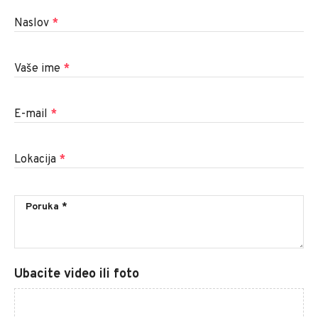
Naslov
*
Vaše ime
*
E-mail
*
Lokacija
*
Ubacite video ili foto