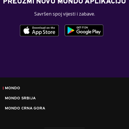
PREUZMI NOVU MONDO APLIKACIJU
Savršen spoj vijesti i zabave.
MONDO
MONDO SRBIJA
MONDO CRNA GORA