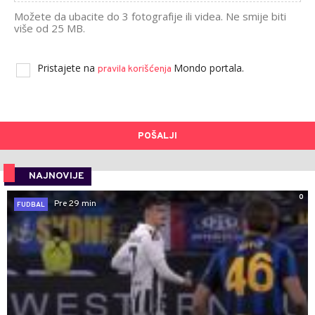
Možete da ubacite do 3 fotografije ili videa. Ne smije biti
više od 25 MB.
Pristajete na
Mondo portala.
pravila korišćenja
POŠALJI
NAJNOVIJE
0
Pre 29 min
FUDBAL