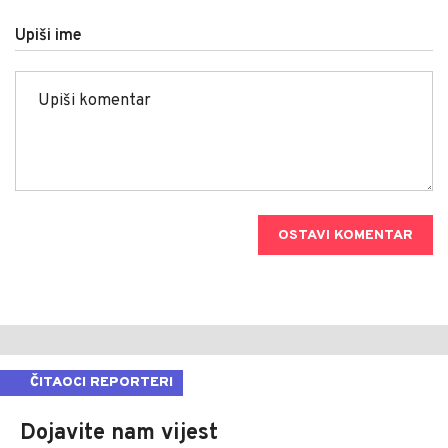
Upiši ime
OSTAVI KOMENTAR
ČITAOCI REPORTERI
Dojavite nam vijest