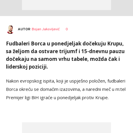
AUTOR
Bojan Jakovljević
0
Fudbaleri Borca u ponedjeljak dočekuju Krupu,
sa željom da ostvare trijumf i 15-dnevnu pauzu
dočekaju na samom vrhu tabele, možda čak i
liderskoj poziciji.
Nakon evropskog ispita, koji je uspješno položen, fudbaleri
Borca okreću se domaćim izazovima, a naredni meč u m:tel
Premijer ligi BiH igraće u ponedjeljak protiv Krupe.