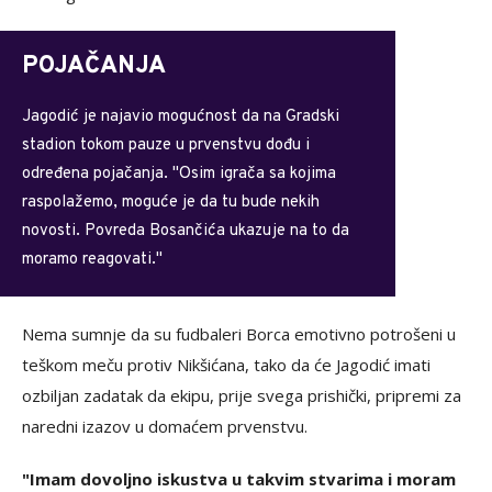
POJAČANJA
Jagodić je najavio mogućnost da na Gradski
stadion tokom pauze u prvenstvu dođu i
određena pojačanja. "Osim igrača sa kojima
raspolažemo, moguće je da tu bude nekih
novosti. Povreda Bosančića ukazuje na to da
moramo reagovati."
Nema sumnje da su fudbaleri Borca emotivno potrošeni u
teškom meču protiv Nikšićana, tako da će Jagodić imati
ozbiljan zadatak da ekipu, prije svega prishički, pripremi za
naredni izazov u domaćem prvenstvu.
"Imam dovoljno iskustva u takvim stvarima i moram