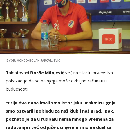
IZVOR: MONDO/BOJAN JAKOVLJEVIĆ
Talentovani
Đorđe Milojević
već na startu prvenstva
pokazao je da se na njega može ozbiljno računati u
budućnosti.
"Prije dva dana imali smo istorijsku utakmicu, gdje
smo ostvarili pobjedu za naš klub i naš grad. Ipak,
poznato je da u fudbalu nema mnogo vremena za
radovanje i već od juče usmjereni smo na duel sa