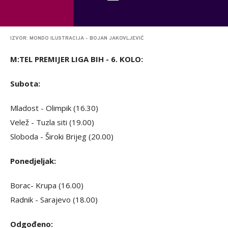
IZVOR: MONDO ILUSTRACIJA - BOJAN JAKOVLJEVIĆ
M:TEL PREMIJER LIGA BIH - 6. KOLO:
Subota:
Mladost - Olimpik (16.30)
Velež - Tuzla siti (19.00)
Sloboda - Široki Brijeg (20.00)
Ponedjeljak:
Borac- Krupa (16.00)
Radnik - Sarajevo (18.00)
Odgođeno: