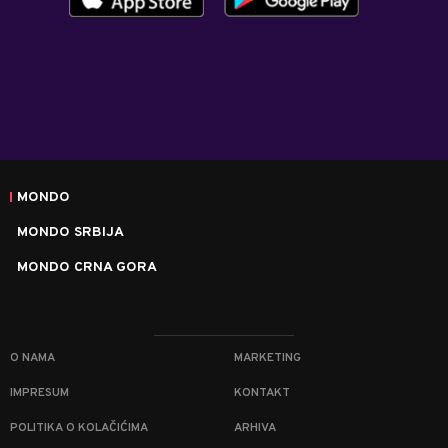
MONDO
MONDO SRBIJA
MONDO CRNA GORA
O NAMA
MARKETING
IMPRESUM
KONTAKT
POLITIKA O KOLAČIĆIMA
ARHIVA