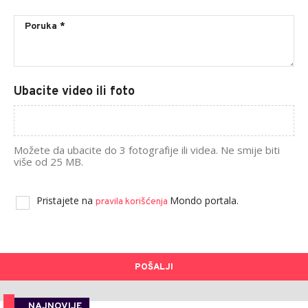
Ubacite video ili foto
Možete da ubacite do 3 fotografije ili videa. Ne smije biti
više od 25 MB.
Pristajete na
Mondo portala.
pravila korišćenja
POŠALJI
NAJNOVIJE