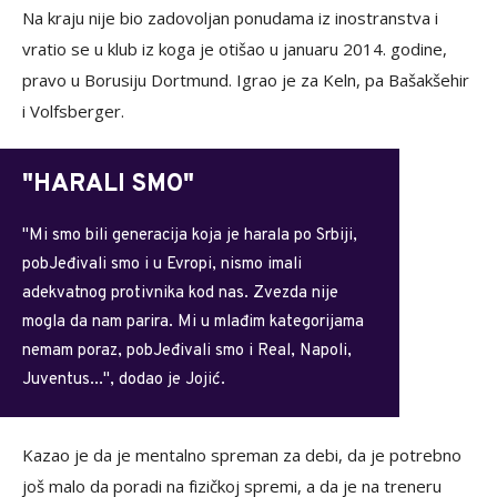
Na kraju nije bio zadovoljan ponudama iz inostranstva i
vratio se u klub iz koga je otišao u januaru 2014. godine,
pravo u Borusiju Dortmund. Igrao je za Keln, pa Bašakšehir
i Volfsberger.
"HARALI SMO"
"Mi smo bili generacija koja je harala po Srbiji,
pobJeđivali smo i u Evropi, nismo imali
adekvatnog protivnika kod nas. Zvezda nije
mogla da nam parira. Mi u mlađim kategorijama
nemam poraz, pobJeđivali smo i Real, Napoli,
Juventus...", dodao je Jojić.
Kazao je da je mentalno spreman za debi, da je potrebno
još malo da poradi na fizičkoj spremi, a da je na treneru