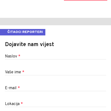
ČITAOCI REPORTERI
Dojavite nam vijest
Naslov
*
Vaše ime
*
E-mail
*
Lokacija
*