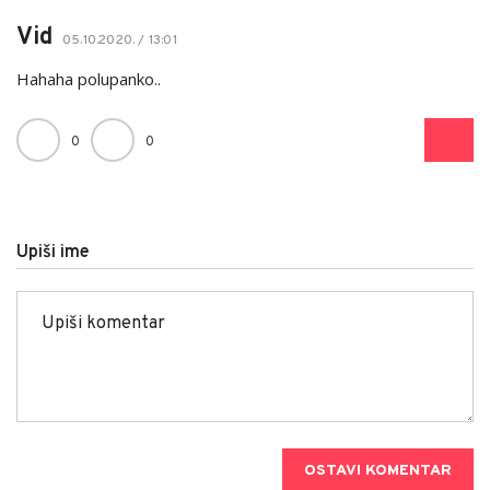
Vid
05.10.2020. / 13:01
Hahaha polupanko..
0
0
Upiši ime
OSTAVI KOMENTAR