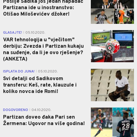
Poslije Sadika još jedan napadač
Partizana ide u inostranstvo:
Otišao Miloševićev džoker!
1
GLASAJTE!
05.10.2020.
|
VAR tehnologija u "vječitom"
derbiju: Zvezda i Partizan kukaju
na suđenje, da li je ovo rješenje?
(ANKETA)
0
ISPLATA DO JUNA!
05.10.2020.
|
Svi detalji od Sadikovom
transferu: Keš, rate, klauzule i
koliko novca ide Romi!
0
DOGOVORENO
04.10.2020.
|
Partizan doveo đaka Pari sen
Žermena: Ugovor na više godina!