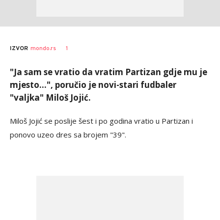
1
IZVOR
mondo.rs
"Ja sam se vratio da vratim Partizan gdje mu je
mjesto...", poručio je novi-stari fudbaler
"valjka" Miloš Jojić.
Miloš Jojić se poslije šest i po godina vratio u Partizan i
ponovo uzeo dres sa brojem "39".