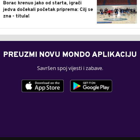
Borac krenuo jako od starta, igrači
jedva dočekali početak priprema: Cilj se
zna - titula!
PREUZMI NOVU MONDO APLIKACIJU
Savršen spoj vijesti i zabave.