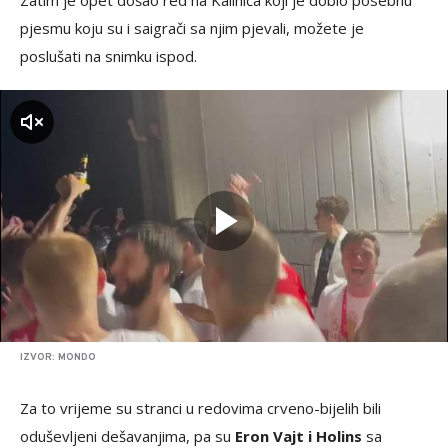
pjesmu koju su i saigrači sa njim pjevali, možete je
poslušati na snimku ispod.
zvuk
IZVOR: MONDO
Za to vrijeme su stranci u redovima crveno-bijelih bili
oduševljeni dešavanjima, pa su
Eron Vajt i Holins
sa