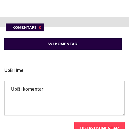
KOMENTARI
0
SVI KOMENTARI
Upiši ime
OSTAVI KOMENTAR