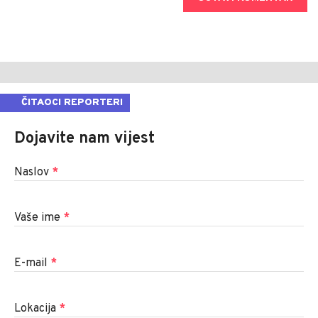
ČITAOCI REPORTERI
Dojavite nam vijest
Naslov
*
Vaše ime
*
E-mail
*
Lokacija
*