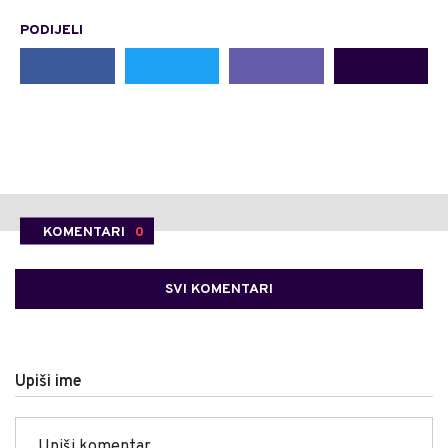
PODIJELI
KOMENTARI
0
SVI KOMENTARI
Upiši ime