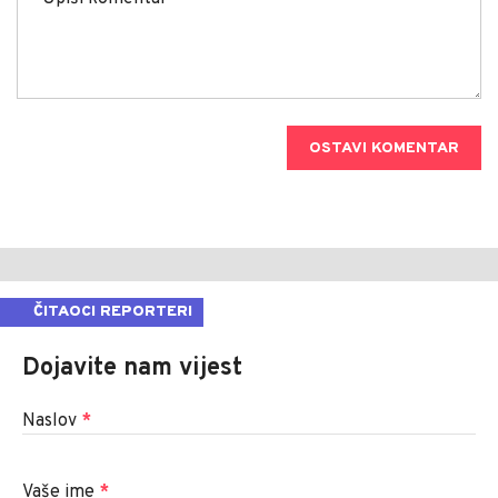
OSTAVI KOMENTAR
ČITAOCI REPORTERI
Dojavite nam vijest
Naslov
*
Vaše ime
*