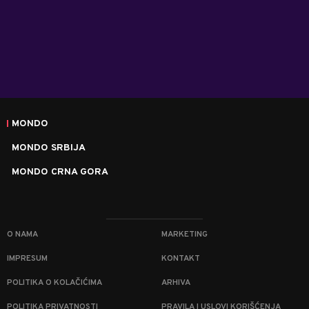
MONDO
MONDO SRBIJA
MONDO CRNA GORA
O NAMA
MARKETING
IMPRESUM
KONTAKT
POLITIKA O KOLAČIĆIMA
ARHIVA
POLITIKA PRIVATNOSTI
PRAVILA I USLOVI KORIŠĆENJA