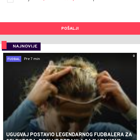
POŠALJI
NAJNOVIJE
0
Pre 7 min
FUDBAL
UGUGVAJ POSTAVIO LEGENDARNOG FUDBALERA ZA