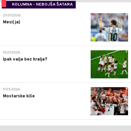
KOLUMNA - NEBOJŠA ŠATARA
0
23.07.2026.
Mesi(ja)
2
15.07.2026.
Ipak valja bez kralja?
0
17.05.2026.
Mostarske kiše