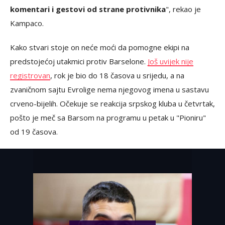
komentari i gestovi od strane protivnika
", rekao je
Kampaco.
Kako stvari stoje on neće moći da pomogne ekipi na
predstojećoj utakmici protiv Barselone.
Još uvijek nije
registrovan
, rok je bio do 18 časova u srijedu, a na
zvaničnom sajtu Evrolige nema njegovog imena u sastavu
crveno-bijelih. Očekuje se reakcija srpskog kluba u četvrtak,
pošto je meč sa Barsom na programu u petak u "Pioniru"
od 19 časova.