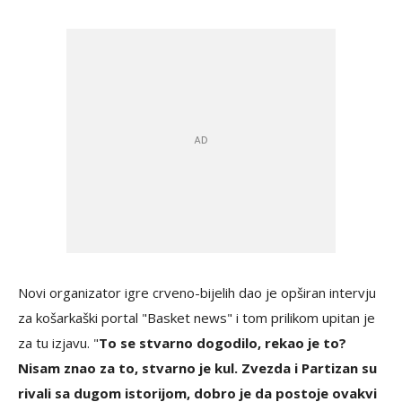
Novi organizator igre crveno-bijelih dao je opširan intervju
za košarkaški portal "Basket news" i tom prilikom upitan je
za tu izjavu. "
To se stvarno dogodilo, rekao je to?
Nisam znao za to, stvarno je kul. Zvezda i Partizan su
rivali sa dugom istorijom, dobro je da postoje ovakvi