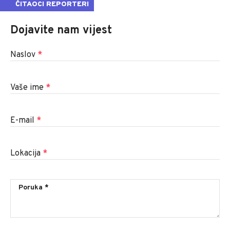
ČITAOCI REPORTERI
Dojavite nam vijest
Naslov
*
Vaše ime
*
E-mail
*
Lokacija
*