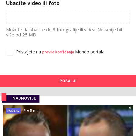
Ubacite video ili foto
Možete da ubacite do 3 fotografije ili videa. Ne smije biti
više od 25 MB.
Pristajete na
Mondo portala.
pravila korišćenja
POŠALJI
NAJNOVIJE
0
Pre 5 min
FUDBAL