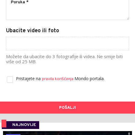
Ubacite video ili foto
Možete da ubacite do 3 fotografije ili videa. Ne smije biti
više od 25 MB.
Pristajete na
Mondo portala.
pravila korišćenja
POŠALJI
NAJNOVIJE
0