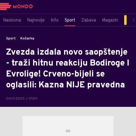
Naslovna
Najnovije
Info
Sport
Zabava
Magazin
M
Sport
Košarka
Zvezda izdala novo saopštenje
- traži hitnu reakciju Bodiroge I
Evrolige! Crveno-bijeli se
oglasili: Kazna NIJE pravedna
04.01.2023. / 21:20