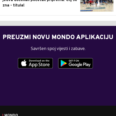
jedva dočekali početak priprema: Cilj se
zna - titula!
PREUZMI NOVU MONDO APLIKACIJU
Savršen spoj vijesti i zabave.
MONDO