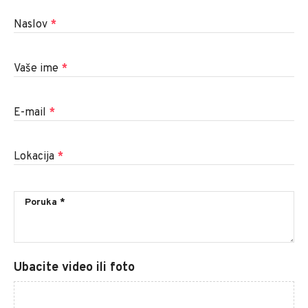
Naslov
*
Vaše ime
*
E-mail
*
Lokacija
*
Ubacite video ili foto