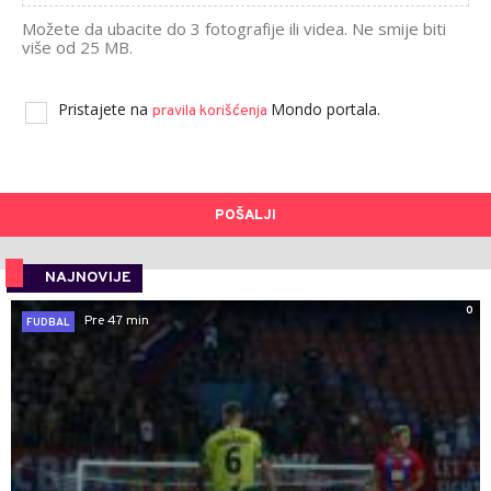
Možete da ubacite do 3 fotografije ili videa. Ne smije biti
više od 25 MB.
Pristajete na
Mondo portala.
pravila korišćenja
POŠALJI
NAJNOVIJE
0
Pre 47 min
FUDBAL