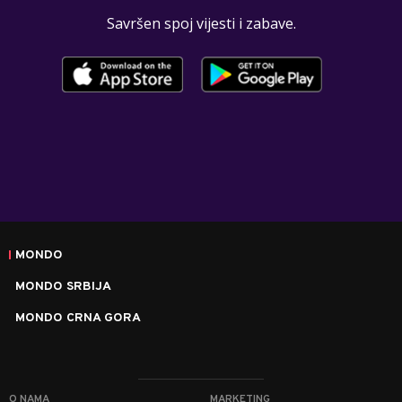
Savršen spoj vijesti i zabave.
MONDO
MONDO SRBIJA
MONDO CRNA GORA
O NAMA
MARKETING