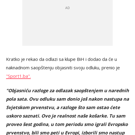
Kratko je rekao da odlazi sa klupe BiH i dodao da će u
naknadnom saopštenju objasniti svoju odluku, prenio je
"Sport1.ba".
"Objasniću razloge za odlazak saopštenjem u narednih
pola sata. Ovu odluku sam donio još nakon nastupa na
Svjetskom prvenstvu, a razloge što sam ostao ćete
uskoro saznati. Ovo je realnost naše košarke. Tu sam
proveo šest godina, u tom periodu smo igrali Evropsko
prvenstvo, bili smo peti u Evropi, izborili smo nastup