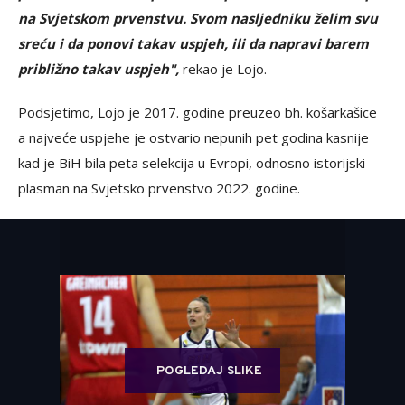
na Svjetskom prvenstvu. Svom nasljedniku želim svu
sreću i da ponovi takav uspjeh, ili da napravi barem
približno takav uspjeh",
rekao je Lojo.
Podsjetimo, Lojo je 2017. godine preuzeo bh. košarkašice
a najveće uspjehe je ostvario nepunih pet godina kasnije
kad je BiH bila peta selekcija u Evropi, odnosno istorijski
plasman na Svjetsko prvenstvo 2022. godine.
POGLEDAJ SLIKE