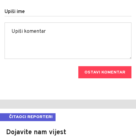
Upiši ime
OSTAVI KOMENTAR
ČITAOCI REPORTERI
Dojavite nam vijest