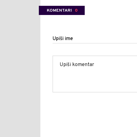
KOMENTARI
0
Upiši ime