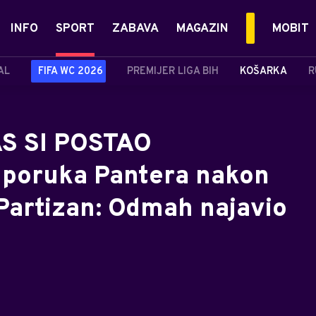
INFO
SPORT
ZABAVA
MAGAZIN
MOBIT
AL
FIFA WC 2026
PREMIJER LIGA BIH
KOŠARKA
R
S SI POSTAO
poruka Pantera nakon
 Partizan: Odmah najavio