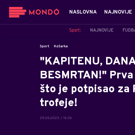
NASLOVNA
NAJNOVIJE
Sport:
NAJNOVIJE
FUDB
Sport
Košarka
"KAPITENU, DANA
BESMRTAN!" Prva 
što je potpisao za
trofeje!
29.06.2023. / 16:36