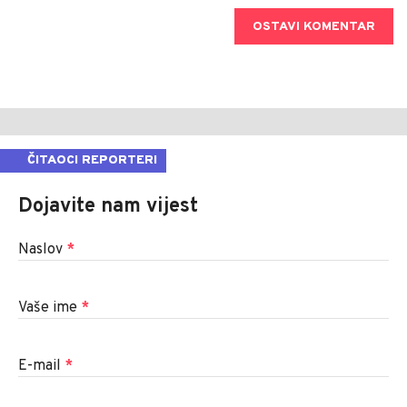
OSTAVI KOMENTAR
ČITAOCI REPORTERI
Dojavite nam vijest
Naslov
*
Vaše ime
*
E-mail
*