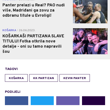
Panter prelazi u Real? PAO nudi
više, Madriđani ga zovu za
odbranu titule u Evroligi!
0
KOŠARKA
26.06.2023.
|
KOŠARKAŠI PARTIZANA SLAVE
TITULU! Fotka otkrila nove
detalje - oni su tamo napravili
šou
TAGOVI
KOŠARKA
KK PARTIZAN
KEVIN PANTER
PODIJELI