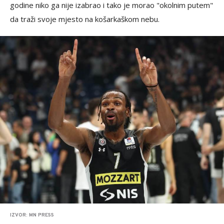
godine niko ga nije izabrao i tako je morao "okolnim putem"
da traži svoje mjesto na košarkaškom nebu.
IZVOR: MN PRESS