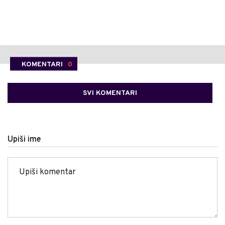
KOMENTARI
0
SVI KOMENTARI
Upiši ime