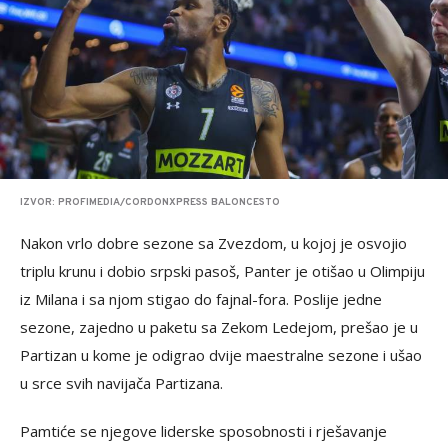
IZVOR: PROFIMEDIA/CORDONXPRESS BALONCESTO
Nakon vrlo dobre sezone sa Zvezdom, u kojoj je osvojio
triplu krunu i dobio srpski pasoš, Panter je otišao u Olimpiju
iz Milana i sa njom stigao do fajnal-fora. Poslije jedne
sezone, zajedno u paketu sa Zekom Ledejom, prešao je u
Partizan u kome je odigrao dvije maestralne sezone i ušao
u srce svih navijača Partizana.
Pamtiće se njegove liderske sposobnosti i rješavanje