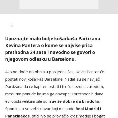
0
Upoznajte malo bolje košarkaša Partizana
Kevina Pantera o kome se najviše priča
prethodna 24 sata i navodno se govori o
njegovom odlasku u Barselonu.
Ako ne dođe do obrta u posljednji čas, Kevin Panter će
postati novi košarkaš Barselone. Nadali su se navijači
Partizana da će kapiten ostati i treću sezonu zaredom,
međutim ponude kojima ga obasipaju prethodnih dana
evropski velikani bile su
isuviše dobre da bi odolio
.
Spominjao se veliki novac koji mu nude
Real Madrid i
Panatinakos
, stidljivo se provlačio kroz medije i bogati