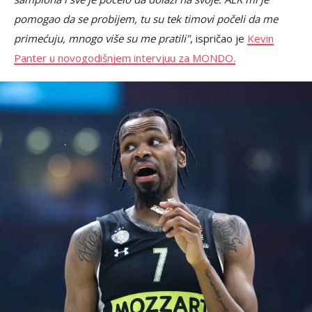
pomogao da se probijem, tu su tek timovi počeli da me
primećuju, mnogo više su me pratili"
, ispričao je
Kevin
Panter u novogodišnjem intervjuu za MONDO.