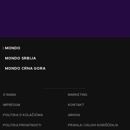
MONDO
MONDO SRBIJA
MONDO CRNA GORA
O NAMA
MARKETING
IMPRESUM
KONTAKT
POLITIKA O KOLAČIĆIMA
ARHIVA
POLITIKA PRIVATNOSTI
PRAVILA I USLOVI KORIŠĆENJA