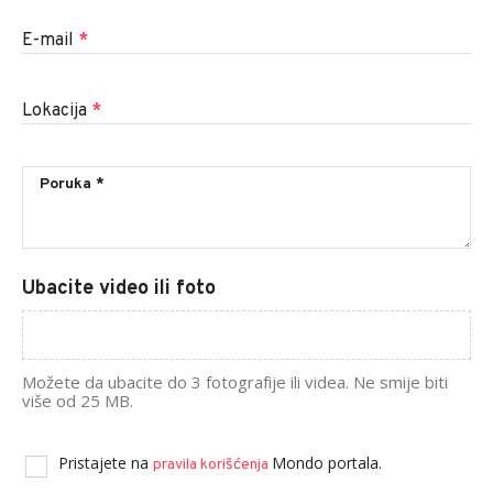
E-mail
*
Lokacija
*
Ubacite video ili foto
Možete da ubacite do 3 fotografije ili videa. Ne smije biti
više od 25 MB.
Pristajete na
Mondo portala.
pravila korišćenja