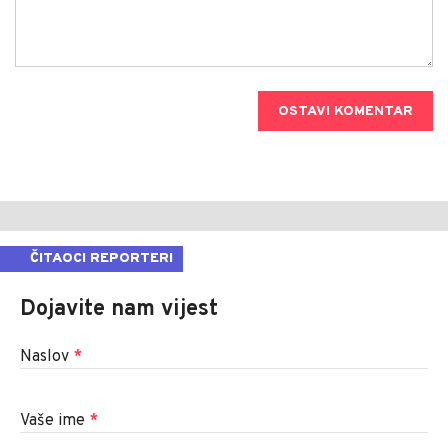
OSTAVI KOMENTAR
ČITAOCI REPORTERI
Dojavite nam vijest
Naslov
*
Vaše ime
*