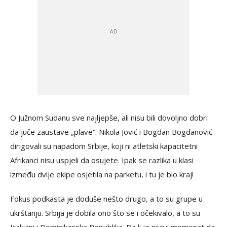
O Južnom Sudanu sve najljepše, ali nisu bili dovoljno dobri
da juče zaustave „plave“. Nikola Jović i Bogdan Bogdanović
dirigovali su napadom Srbije, koji ni atletski kapacitetni
Afrikanci nisu uspjeli da osujete. Ipak se razlika u klasi
između dvije ekipe osjetila na parketu, i tu je bio kraj!
Fokus podkasta je doduše nešto drugo, a to su grupe u
ukrštanju. Srbija je dobila ono što se i očekivalo, a to su