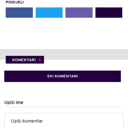
PODIJELI
KOMENTARI
0
SVI KOMENTARI
Upiši ime