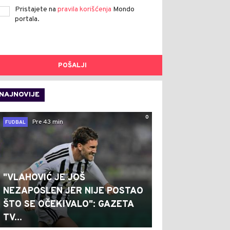
Pristajete na
pravila korišćenja
Mondo
portala.
POŠALJI
NAJNOVIJE
0
Pre 43 min
FUDBAL
"VLAHOVIĆ JE JOŠ
NEZAPOSLEN JER NIJE POSTAO
ŠTO SE OČEKIVALO": GAZETA
TV...