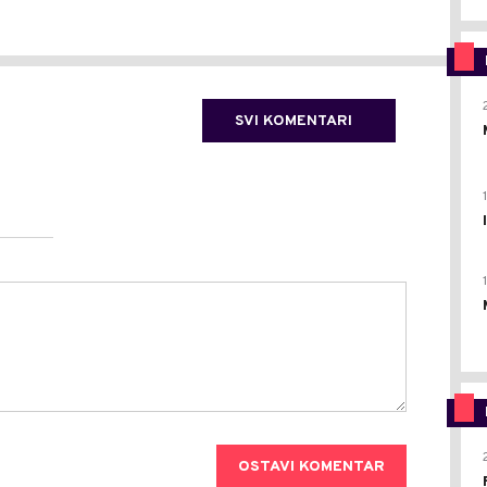
SVI KOMENTARI
OSTAVI KOMENTAR