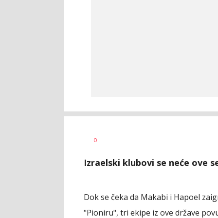
0
Izraelski klubovi se neće ove 
Dok se čeka da Makabi i Hapoel zai
"Pioniru", tri ekipe iz ove države pov