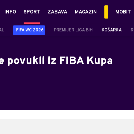
INFO
SPORT
ZABAVA
MAGAZIN
MOBIT
AL
FIFA WC 2026
PREMIJER LIGA BIH
KOŠARKA
R
se povukli iz FIBA Kupa