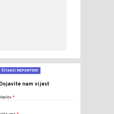
ČITAOCI REPORTERI
Dojavite nam vijest
Naslov
*