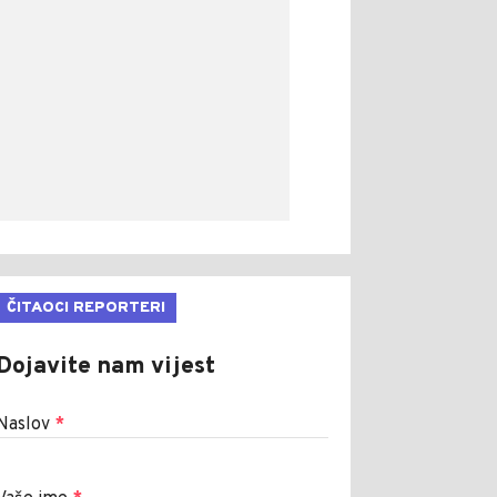
ČITAOCI REPORTERI
Dojavite nam vijest
Naslov
*