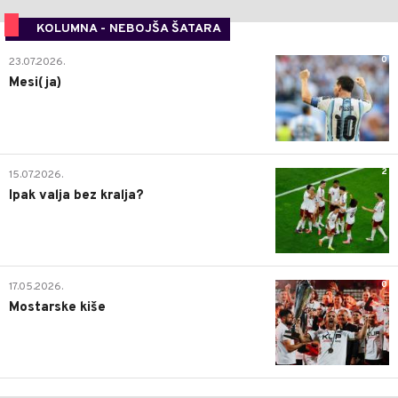
KOLUMNA - NEBOJŠA ŠATARA
0
23.07.2026.
Mesi(ja)
2
15.07.2026.
Ipak valja bez kralja?
0
17.05.2026.
Mostarske kiše