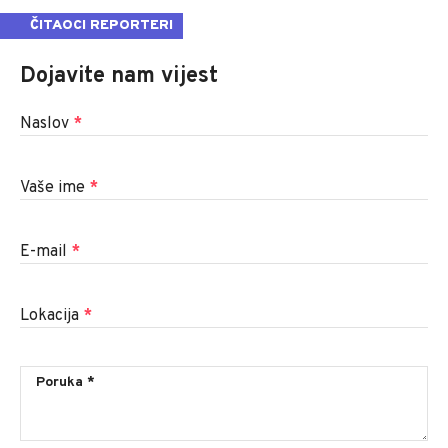
ČITAOCI REPORTERI
Dojavite nam vijest
Naslov
*
Vaše ime
*
E-mail
*
Lokacija
*