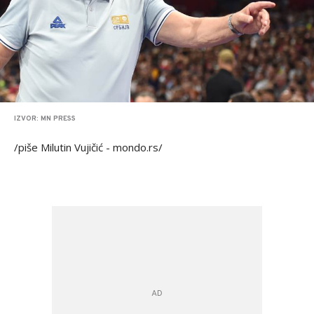
IZVOR: MN PRESS
/piše Milutin Vujičić - mondo.rs/