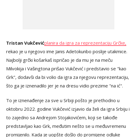
Tristan Vukčević
planira da igra za reprezentaciju Grčke,
rekao je u njegovo ime Janis Adetokunbo poslije utakmice.
Najbolji grčki košarkaš ispričao je da mu je na meču
Milvokija i Vašingtona prišao Vukčević i predstavio se "kao
Grk", dodavši da bi volio da igra za njegovu reprezentaciju,
što ga je iznenadilo jer je na dresu vidio prezime "na ić".
To je iznenađenje za sve u Srbiji pošto je prethodno u
oktobru 2022. godine Vukčević izjavio da želi da igra Srbiju i
to zajedno sa Andrejom Stojakovićem, koji se takođe
predstavljao kao Grk, međutim nešto se u međuvremenu
promijenilo. Kada je uopšte došlo do promijene odluke