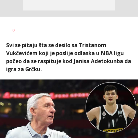
0
Svi se pitaju šta se desilo sa Tristanom
Vukčevićem koji je poslije odlaska u NBA ligu
počeo da se raspituje kod Janisa Adetokunba da
igra za Grčku.