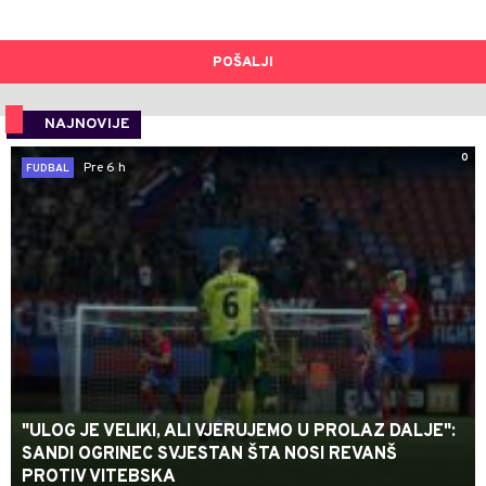
POŠALJI
NAJNOVIJE
0
Pre 6 h
FUDBAL
"ULOG JE VELIKI, ALI VJERUJEMO U PROLAZ DALJE":
SANDI OGRINEC SVJESTAN ŠTA NOSI REVANŠ
PROTIV VITEBSKA