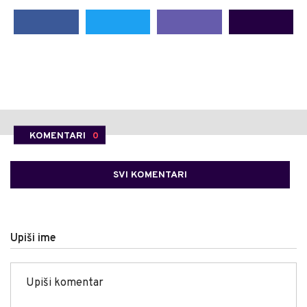
KOMENTARI
0
SVI KOMENTARI
Upiši ime