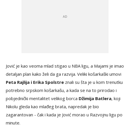
Jović je kao veoma mlad stigao u NBA ligu, a Majami je imao
detaljan plan kako želi da ga razvija. Veliki košarkaški umovi
Peta Rajlija i Erika Spolstre
znali su šta je u kom trenutku
potrebno srpskom košarkašu, a kada se na to prirodao i
pobjednički mentalitet velikog borca
Džimija Batlera
, koji
Nikolu gleda kao mlađeg brata, napredak je bio
zagarantovan - čak i kada je Jović morao u Razvojnu ligu po
minute.