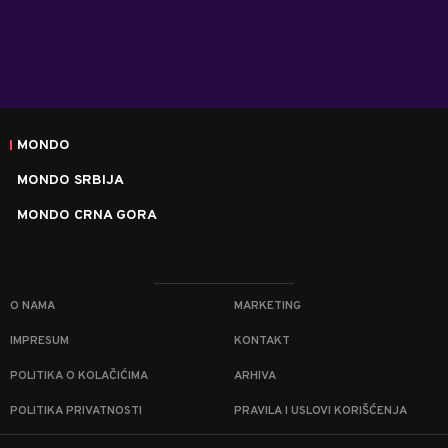
MONDO
MONDO SRBIJA
MONDO CRNA GORA
O NAMA
MARKETING
IMPRESUM
KONTAKT
POLITIKA O KOLAČIĆIMA
ARHIVA
POLITIKA PRIVATNOSTI
PRAVILA I USLOVI KORIŠĆENJA