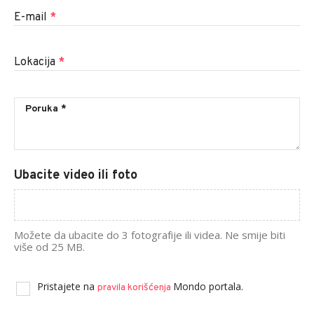
E-mail
*
Lokacija
*
Ubacite video ili foto
Možete da ubacite do 3 fotografije ili videa. Ne smije biti
više od 25 MB.
Pristajete na
Mondo portala.
pravila korišćenja