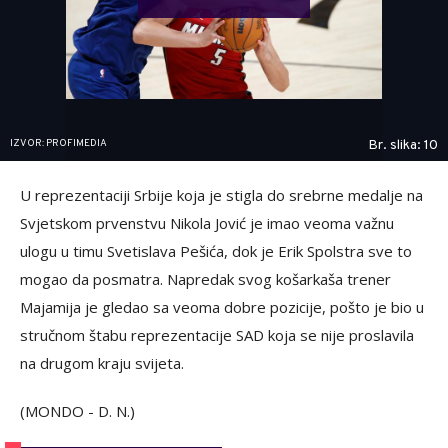
IZVOR: PROFIMEDIA
Br. slika: 10
U reprezentaciji Srbije koja je stigla do srebrne medalje na
Svjetskom prvenstvu Nikola Jović je imao veoma važnu
ulogu u timu Svetislava Pešića, dok je Erik Spolstra sve to
mogao da posmatra. Napredak svog košarkaša trener
Majamija je gledao sa veoma dobre pozicije, pošto je bio u
stručnom štabu reprezentacije SAD koja se nije proslavila
na drugom kraju svijeta.
(MONDO - D. N.)