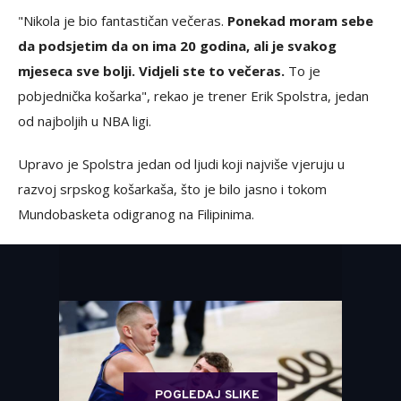
"Nikola je bio fantastičan večeras.
Ponekad moram sebe
da podsjetim da on ima 20 godina, ali je svakog
mjeseca sve bolji. Vidjeli ste to večeras.
To je
pobjednička košarka", rekao je trener Erik Spolstra, jedan
od najboljih u NBA ligi.
Upravo je Spolstra jedan od ljudi koji najviše vjeruju u
razvoj srpskog košarkaša, što je bilo jasno i tokom
Mundobasketa odigranog na Filipinima.
POGLEDAJ SLIKE