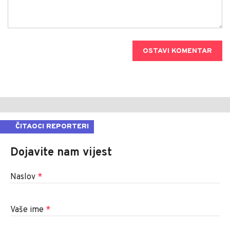
OSTAVI KOMENTAR
ČITAOCI REPORTERI
Dojavite nam vijest
Naslov
*
Vaše ime
*