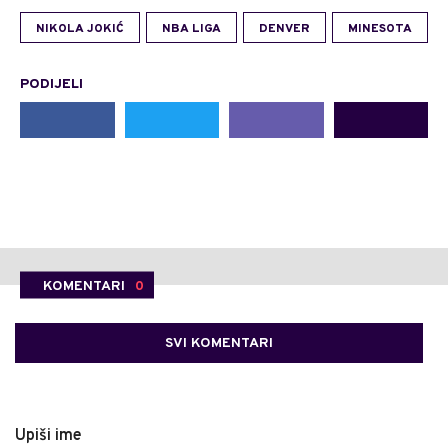
NIKOLA JOKIĆ
NBA LIGA
DENVER
MINESOTA
PODIJELI
KOMENTARI
0
SVI KOMENTARI
Upiši ime