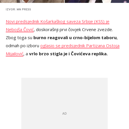
IZVOR: MN PRESS
Novi predsjednik Košarkaškog saveza Srbije (KSS) je
Nebojša Čović
, doskorašnji prvi čovjek Crvene zvezde.
Zbog toga su
burno reagovali u crno-bijelom taboru
,
odmah po izboru
oglasio se predsjednik Partizana Ostoja
Mijailović
, a
vrlo brzo stigla je i Čovićeva replika.