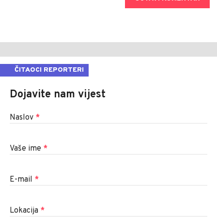
ČITAOCI REPORTERI
Dojavite nam vijest
Naslov
*
Vaše ime
*
E-mail
*
Lokacija
*