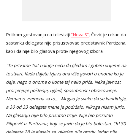
Prilikom gostovanja na televiziji
"Nova S"
, Čović je rekao da
sastanku delegata nije prisustvovao predstavnik Partizana,
kao i da nije bilo glasova protiv njegovog izbora.
"Te privatne Tvit naloge neću da gledam i gubim vrijeme na
te stvari. Kada dajete izjavu ona više govori o onome ko je
daje, nego o onome o kome taj neko priča. Neka javnost
procjenjuje poštenje, ugled, sposobnost i obrazovanje.
Nemamo vremena za to.... Mogao je svako da se kandiduje,
a 30 od 33 delegata mene je podržalo. Nikoga nisam jurio.
Na glasanju nije bilo prisutno troje. Nije bio prisutan
Filipović iz Partizana, koji se javio da je bio bolestan. Od 30
delegata 28 je glasalo za, nijedan nije protiv, jedan nije