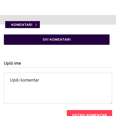
KOMENTARI
0
SVI KOMENTARI
Upiši ime
OSTAVI KOMENTAR