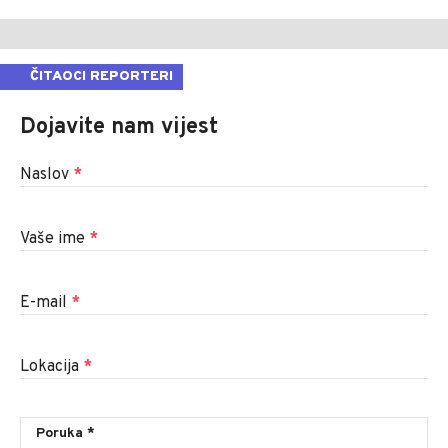
ČITAOCI REPORTERI
Dojavite nam vijest
Naslov
*
Vaše ime
*
E-mail
*
Lokacija
*