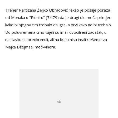
Trener Partizana Željko Obradović rekao je poslije poraza
od Monaka u "Pioniru" (74:79) da je drugi dio meča primjer
kako bi njegov tim trebalo da igra, a prvi kako ne bi trebalo.
Do poluvremena crno-bijeli su imali dvocifreni zaostak, u
nastavku su preokrenuli, ali na kraju nisu imali rješenje za
Majka Džejmsa, meč-vinera.