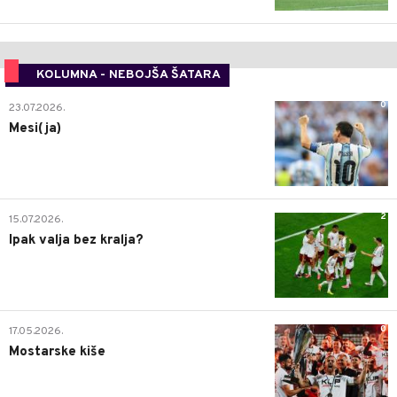
KOLUMNA - NEBOJŠA ŠATARA
0
23.07.2026.
Mesi(ja)
2
15.07.2026.
Ipak valja bez kralja?
0
17.05.2026.
Mostarske kiše