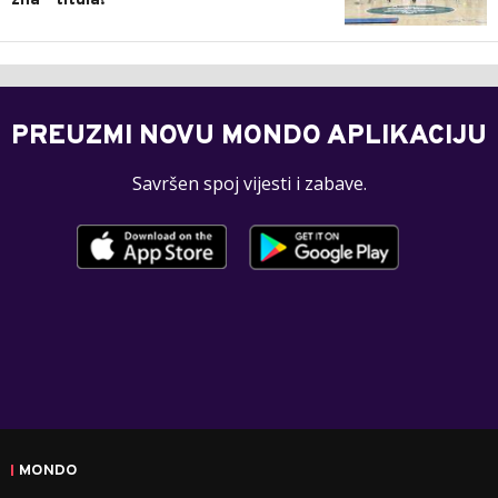
zna - titula!
PREUZMI NOVU MONDO APLIKACIJU
Savršen spoj vijesti i zabave.
MONDO