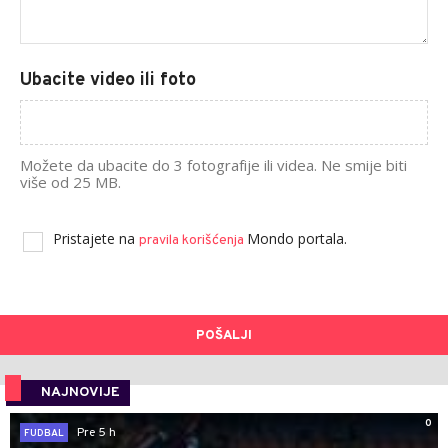
Ubacite video ili foto
Možete da ubacite do 3 fotografije ili videa. Ne smije biti
više od 25 MB.
Pristajete na
Mondo portala.
pravila korišćenja
POŠALJI
NAJNOVIJE
0
Pre 5 h
FUDBAL