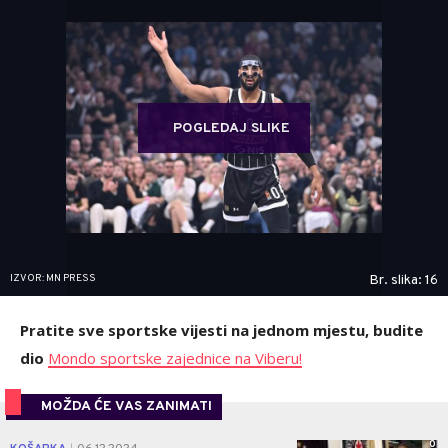
POGLEDAJ SLIKE
IZVOR: MN PRESS
Br. slika: 16
Pratite sve sportske vijesti na jednom mjestu, budite
dio
Mondo sportske zajednice na Viberu!
MOŽDA ĆE VAS ZANIMATI
0