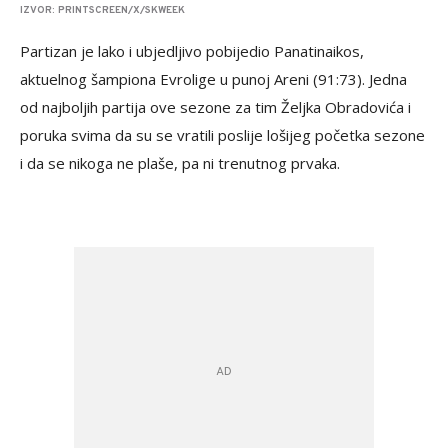
IZVOR: PRINTSCREEN/X/SKWEEK
Partizan je lako i ubjedljivo pobijedio Panatinaikos,
aktuelnog šampiona Evrolige u punoj Areni (91:73). Jedna
od najboljih partija ove sezone za tim Željka Obradovića i
poruka svima da su se vratili poslije lošijeg početka sezone
i da se nikoga ne plaše, pa ni trenutnog prvaka.