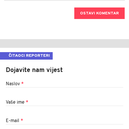
OSTAVI KOMENTAR
ČITAOCI REPORTERI
Dojavite nam vijest
Naslov
*
Vaše ime
*
E-mail
*