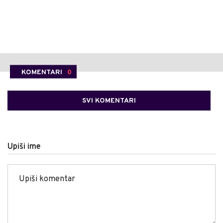
KOMENTARI
0
SVI KOMENTARI
Upiši ime