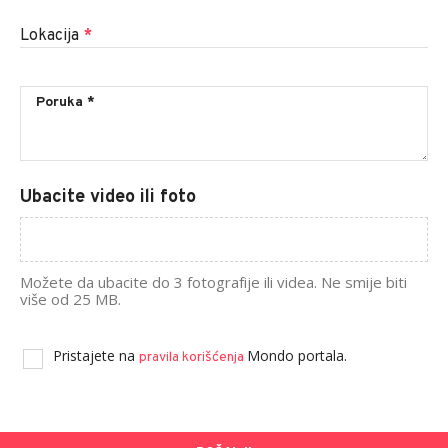
Lokacija
*
Ubacite video ili foto
Možete da ubacite do 3 fotografije ili videa. Ne smije biti
više od 25 MB.
Pristajete na
Mondo portala.
pravila korišćenja