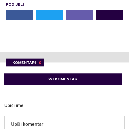
PODIJELI
KOMENTARI
0
SVI KOMENTARI
Upiši ime