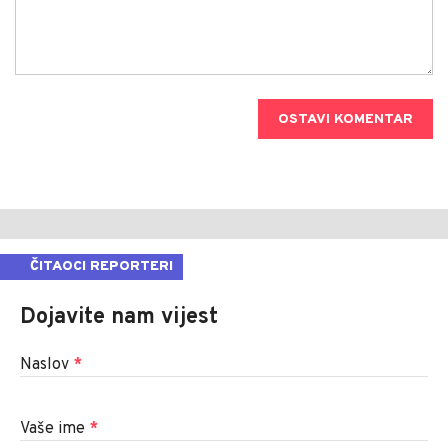
OSTAVI KOMENTAR
ČITAOCI REPORTERI
Dojavite nam vijest
Naslov
*
Vaše ime
*