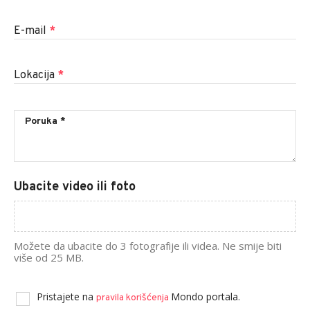
E-mail
*
Lokacija
*
Ubacite video ili foto
Možete da ubacite do 3 fotografije ili videa. Ne smije biti
više od 25 MB.
Pristajete na
Mondo portala.
pravila korišćenja