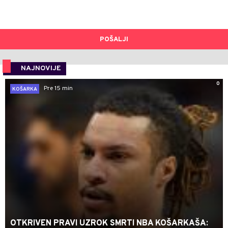
POŠALJI
NAJNOVIJE
0
Pre 15 min
KOŠARKA
OTKRIVEN PRAVI UZROK SMRTI NBA KOŠARKAŠA: