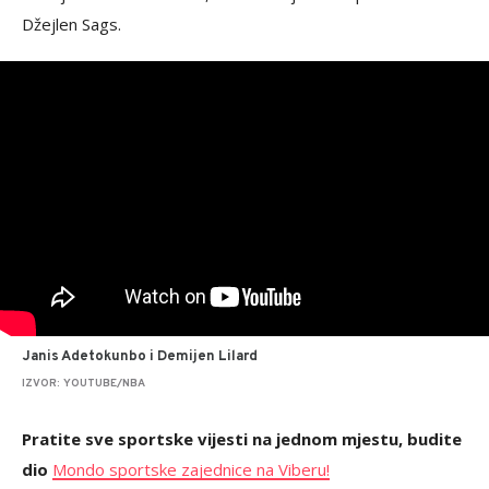
Džejlen Sags.
Janis Adetokunbo i Demijen Lilard
IZVOR: YOUTUBE/NBA
Pratite sve sportske vijesti na jednom mjestu, budite
dio
Mondo sportske zajednice na Viberu!