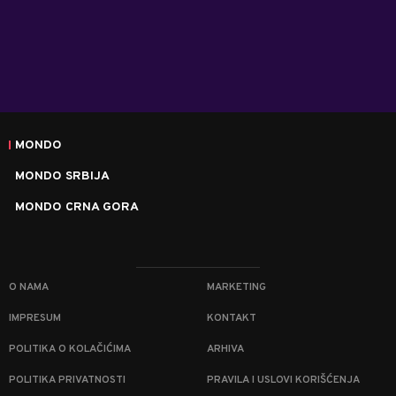
MONDO
MONDO SRBIJA
MONDO CRNA GORA
O NAMA
MARKETING
IMPRESUM
KONTAKT
POLITIKA O KOLAČIĆIMA
ARHIVA
POLITIKA PRIVATNOSTI
PRAVILA I USLOVI KORIŠĆENJA